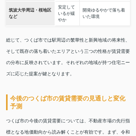
安定して
筑波大学周辺・桜地区
開発ゆるやかで落ち着
いるが緩
など
いた環境
やか
総じて、つくば市では駅周辺の繁華性と新興地域の将来性、
そして既存の落ち着いたエリアという三つの性格が賃貸需要
の分布に反映されています。それぞれの地域が持つ住宅ニー
ズに応じた提案が鍵となります。
今後のつくば市の賃貸需要の見通しと変化
予測
つくば市の今後の賃貸需要については、不動産市場の先行指
標となる地価動向から読み解くことが有効です。まず、令和