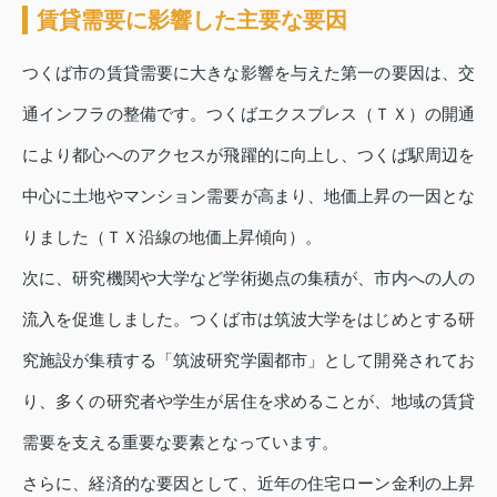
賃貸需要に影響した主要な要因
つくば市の賃貸需要に大きな影響を与えた第一の要因は、交
通インフラの整備です。つくばエクスプレス（ＴＸ）の開通
により都心へのアクセスが飛躍的に向上し、つくば駅周辺を
中心に土地やマンション需要が高まり、地価上昇の一因とな
りました（ＴＸ沿線の地価上昇傾向）。
次に、研究機関や大学など学術拠点の集積が、市内への人の
流入を促進しました。つくば市は筑波大学をはじめとする研
究施設が集積する「筑波研究学園都市」として開発されてお
り、多くの研究者や学生が居住を求めることが、地域の賃貸
需要を支える重要な要素となっています。
さらに、経済的な要因として、近年の住宅ローン金利の上昇