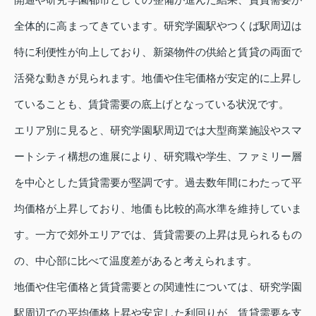
全体的に高まってきています。研究学園駅やつくば駅周辺は
特に利便性が向上しており、新築物件の供給と賃貸の両面で
活発な動きが見られます。地価や住宅価格が安定的に上昇し
ていることも、賃貸需要の底上げとなっている状況です。
エリア別に見ると、研究学園駅周辺では大型商業施設やスマ
ートシティ構想の進展により、研究職や学生、ファミリー層
を中心とした賃貸需要が堅調です。過去数年間にわたって平
均価格が上昇しており、地価も比較的高水準を維持していま
す。一方で郊外エリアでは、賃貸需要の上昇は見られるもの
の、中心部に比べて温度差があると考えられます。
地価や住宅価格と賃貸需要との関連性については、研究学園
駅周辺での平均価格上昇や安定した利回りが、賃貸需要を支