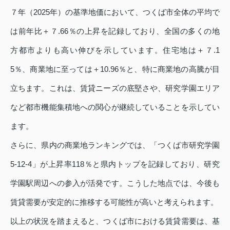
７年（2025年）の基準地価において、つくば市全体の平均で
は前年比＋７.66％の上昇を記録しており、全国の多くの地
方都市よりも高い伸びを示しています。住宅地は＋７.1
5％、商業地に至っては＋10.96％と、特に商業地の高騰が目
立ちます。これは、賃貸ニーズの底堅さや、研究学園エリア
など都市機能集積地への関心が継続していることを示してい
ます。
さらに、県内の商業地ランキングでは、「つくば市研究学園
5‑12‑4」が上昇率118％と県内トップを記録しており、研究
学園駅周辺への参入が活発です。こうした地点では、今後も
賃貸需要が安定的に推移する可能性が高いと考えられます。
以上の状況を踏まえると、つくば市における賃貸需要は、基