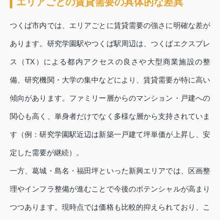
エリアごとの賃貸需要の具体的な差異
つくば市内では、エリアごとに賃貸需要の強さに明確な差が
あります。研究学園駅やつくば駅周辺は、つくばエクスプレ
ス（TX）による都内アクセスの良さや大型商業施設の整
備、研究機関・大学の集中などにより、賃貸需要が特に高い
傾向があります。ファミリー層からのマンション・戸建への
関心も高く、単身者だけでなく多様な層から支持されていま
す（例：研究学園駅近辺は新築一戸建て坪単価が上昇し、安
定した需要が継続）。
一方、葛城・島名・福田坪といった新興エリアでは、区画整
理やインフラ整備が進むことで今後のポテンシャルが高まり
つつあります。現時点では価格も比較的抑えられており、こ