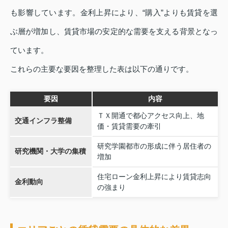
も影響しています。金利上昇により、“購入”よりも賃貸を選
ぶ層が増加し、賃貸市場の安定的な需要を支える背景となっ
ています。
これらの主要な要因を整理した表は以下の通りです。
要因
内容
ＴＸ開通で都心アクセス向上、地
交通インフラ整備
価・賃貸需要の牽引
研究学園都市の形成に伴う居住者の
研究機関・大学の集積
増加
住宅ローン金利上昇により賃貸志向
金利動向
の強まり