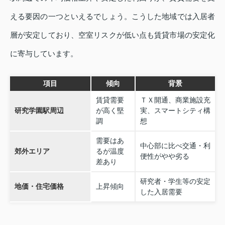
える要因の一つといえるでしょう。こうした地域では入居者
層が安定しており、空室リスクが低い点も賃貸市場の安定化
に寄与しています。
項目
傾向
背景
賃貸需要
ＴＸ開通、商業施設充
研究学園駅周辺
が高く堅
実、スマートシティ構
調
想
需要はあ
中心部に比べ交通・利
郊外エリア
るが温度
便性がやや劣る
差あり
研究者・学生等の安定
地価・住宅価格
上昇傾向
した入居需要