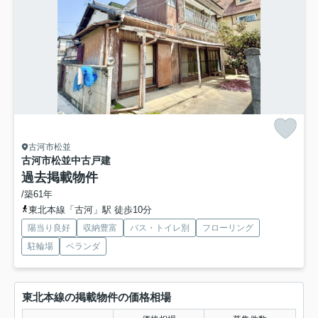
古河市松並
古河市松並中古戸建
過去掲載物件
/築61年
東北本線「古河」駅 徒歩10分
陽当り良好
収納豊富
バス・トイレ別
フローリング
駐輪場
ベランダ
東北本線の掲載物件の価格相場