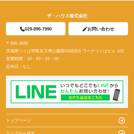
ザ・ハウス株式会社
029-896-7990
お問い合わせ
〒300-2655
茨城県つくば市島名万博公園西G5街区6 ワークつくばビル 102
営業時間：
10：00～19：00
定休日：
なし
トップページ
エリアから探す