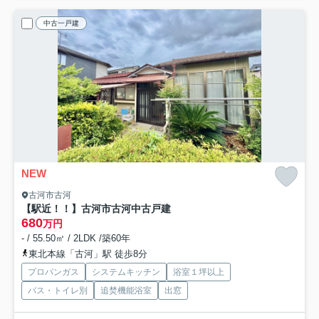
中古一戸建
NEW
古河市古河
【駅近！！】古河市古河中古戸建
680
万円
- / 55.50㎡ / 2LDK /築60年
東北本線「古河」駅 徒歩8分
プロパンガス
システムキッチン
浴室１坪以上
バス・トイレ別
追焚機能浴室
出窓