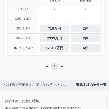
価格相場
募集件数
-
-
1R～1K
-
-
1DK～1LDK
715万円
2件
2K～2LDK
2399万円
2件
3K～3LDK
1781.7万円
6件
4K～4LDK以上
1
つくば市で不動産をお探しならザ・ハウス
東北本線の物件一覧
おすすめこだわり特集
中古戸建て特集(92件)
1,000万円以下特集(82件)