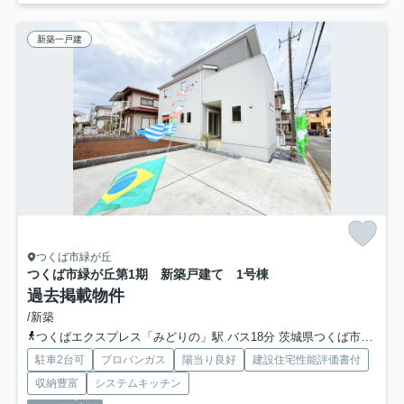
新築一戸建
つくば市緑が丘
つくば市緑が丘第1期 新築戸建て 1号棟
過去掲載物件
/新築
つくばエクスプレス「みどりの」駅 バス18分 茨城県つくば市「緑が丘団地入口（茨城県）」 停歩2分
駐車2台可
プロパンガス
陽当り良好
建設住宅性能評価書付
収納豊富
システムキッチン