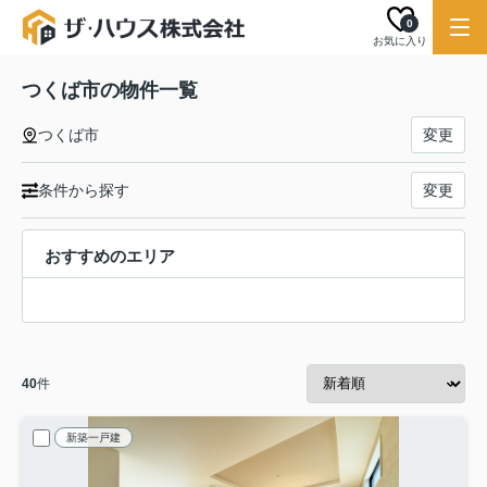
0
お気に入り
つくば市の物件一覧
つくば市
変更
条件から探す
変更
おすすめのエリア
40
件
新築一戸建