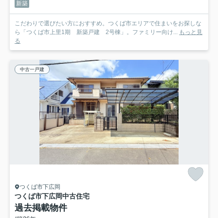
新築
こだわりで選びたい方におすすめ。つくば市エリアで住まいをお探しな
ら「つくば市上里1期 新築戸建 2号棟」。ファミリー向け...
もっと見
る
中古一戸建
つくば市下広岡
つくば市下広岡中古住宅
過去掲載物件