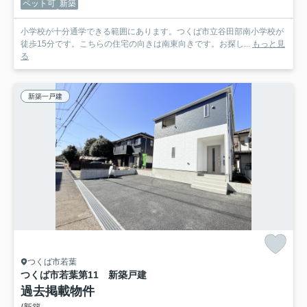
ペット可
新築
小学校が十分通学できる範囲にあります。つくば市立谷田部南小学校が
徒歩15分です。こちらの住宅の向きは南東向きです。お探し...
もっと見
る
新築一戸建
つくば市若葉
つくば市若葉第11 新築戸建
過去掲載物件