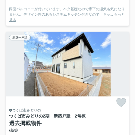
両面バルコニーが付いています。ベタ基礎なので床下の湿気も気になり
ません。デザイン性のあるシステムキッチン付きなので、キッ...
もっと
見る
新築一戸建
つくば市みどりの
つくば市みどりの2期 新築戸建 2号棟
過去掲載物件
/新築