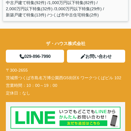
中古戸建て特集(92件)
1,000万円以下特集(82件)
2,000万円以下特集(32件)
3,000万円以下特集(29件)
新築戸建て特集(13件)
つくば市中古住宅特集(2件)
ザ・ハウス株式会社
029-896-7990
お問い合わせ
〒300-2655
茨城県つくば市島名万博公園西G5街区6 ワークつくばビル 102
営業時間：
10：00～19：00
定休日：
なし