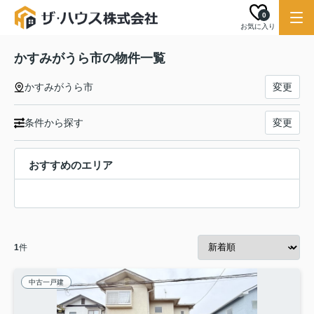
0
お気に入り
かすみがうら市の物件一覧
かすみがうら市
変更
条件から探す
変更
おすすめのエリア
1
件
中古一戸建