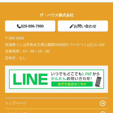
ザ・ハウス株式会社
029-896-7990
お問い合わせ
〒300-2655
茨城県つくば市島名万博公園西G5街区6 ワークつくばビル 102
営業時間：
10：00～19：00
定休日：
なし
トップページ