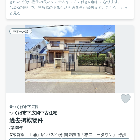
きれいで使い勝手の良いシステムキッチン付きの物件になります。
4LDKの物件で、開放感のある生活を送る事が出来ます。こちら...
もっ
と見る
中古一戸建
つくば市下広岡
つくば市下広岡中古住宅
過去掲載物件
/築36年
常磐線「土浦」駅 バス25分 関東鉄道「桜ニュータウン」 停歩4分