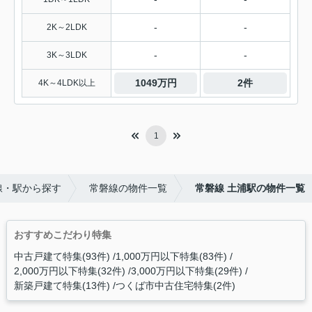
-
-
2K～2LDK
-
-
3K～3LDK
1049万円
2件
4K～4LDK以上
1
線・駅から探す
常磐線の物件一覧
常磐線 土浦駅の物件一覧
おすすめこだわり特集
中古戸建て特集(93件)
1,000万円以下特集(83件)
2,000万円以下特集(32件)
3,000万円以下特集(29件)
新築戸建て特集(13件)
つくば市中古住宅特集(2件)