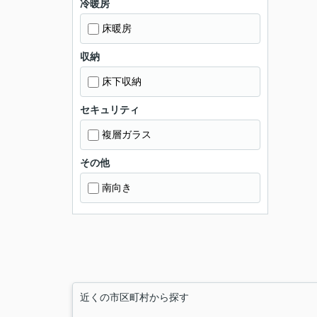
冷暖房
床暖房
収納
床下収納
セキュリティ
複層ガラス
その他
南向き
近くの市区町村から探す