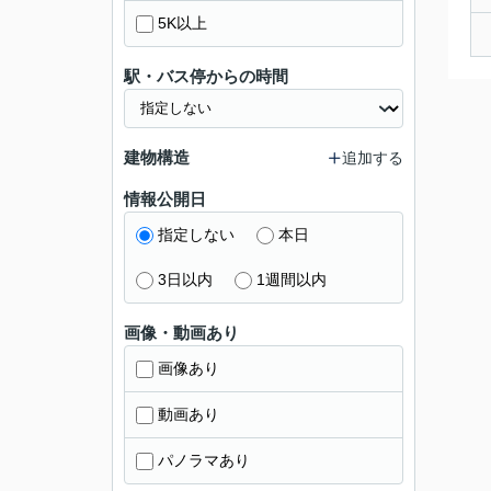
5K以上
駅・バス停からの時間
建物構造
追加する
情報公開日
指定しない
本日
3日以内
1週間以内
画像・動画あり
画像あり
動画あり
パノラマあり