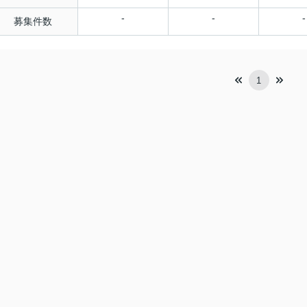
-
-
-
募集件数
1