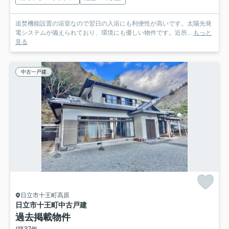
追焚機能設置の浴室なので翌日の入浴にも利便性が高いです。太陽光発
電システムが備えられており、環境にも優しい物件です。近所...
もっと
見る
中古一戸建
日立市十王町高原
日立市十王町中古戸建
過去掲載物件