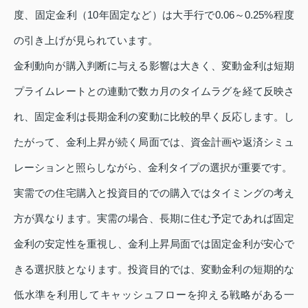
度、固定金利（10年固定など）は大手行で0.06～0.25%程度
の引き上げが見られています。
金利動向が購入判断に与える影響は大きく、変動金利は短期
プライムレートとの連動で数カ月のタイムラグを経て反映さ
れ、固定金利は長期金利の変動に比較的早く反応します。し
たがって、金利上昇が続く局面では、資金計画や返済シミュ
レーションと照らしながら、金利タイプの選択が重要です。
実需での住宅購入と投資目的での購入ではタイミングの考え
方が異なります。実需の場合、長期に住む予定であれば固定
金利の安定性を重視し、金利上昇局面では固定金利が安心で
きる選択肢となります。投資目的では、変動金利の短期的な
低水準を利用してキャッシュフローを抑える戦略がある一