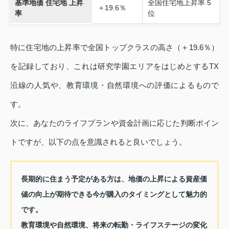
基準地価 住宅地 上昇
全国住宅地上昇率 5
＋19.6％
率
位
特に住宅地の上昇率で全国トップクラスの高さ（＋19.6％）
を記録しており、これは研究学園エリアをはじめとするTX
沿線の人気や、教育環境・自然環境への評価によるもので
す。
次に、あなたのライフプランや資金計画に応じた判断ポイン
トですが、以下の点を意識されると良いでしょう。
長期的に住まう予定がある方は、地価の上昇による資産価
値の向上が期待できる今が購入のタイミングとして魅力的
です。
教育環境や自然環境、将来の転勤・ライフステージの変化