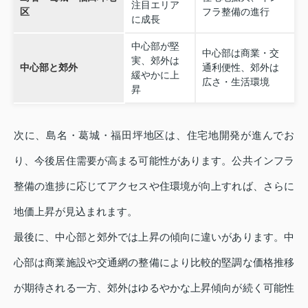
注目エリア
区
フラ整備の進行
に成長
中心部が堅
中心部は商業・交
実、郊外は
中心部と郊外
通利便性、郊外は
緩やかに上
広さ・生活環境
昇
次に、島名・葛城・福田坪地区は、住宅地開発が進んでお
り、今後居住需要が高まる可能性があります。公共インフラ
整備の進捗に応じてアクセスや住環境が向上すれば、さらに
地価上昇が見込まれます。
最後に、中心部と郊外では上昇の傾向に違いがあります。中
心部は商業施設や交通網の整備により比較的堅調な価格推移
が期待される一方、郊外はゆるやかな上昇傾向が続く可能性