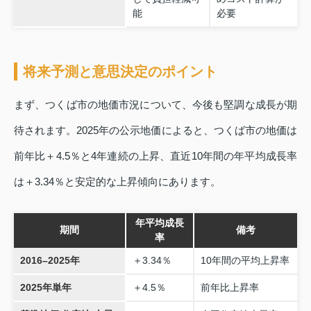
能
必要
将来予測と意思決定のポイント
まず、つくば市の地価市況について、今後も堅調な成長が期
待されます。2025年の公示地価によると、つくば市の地価は
前年比＋4.5％と4年連続の上昇、直近10年間の年平均成長率
は＋3.34％と安定的な上昇傾向にあります。
年平均成長
期間
備考
率
2016–2025年
＋3.34％
10年間の平均上昇率
2025年単年
＋4.5％
前年比上昇率