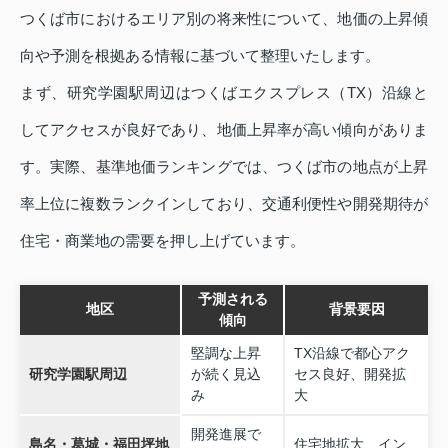
つくば市におけるエリア別の将来性について、地価の上昇傾
向や予測を根拠ある情報に基づいて整理いたします。
まず、研究学園駅周辺はつくばエクスプレス（TX）沿線と
してアクセスが良好であり、地価上昇率が高い傾向がありま
す。実際、基準地価ランキングでは、つくば市の地点が上昇
率上位に複数ランクインしており、交通利便性や開発期待が
住宅・商業地の需要を押し上げています。
予測される
地区
背景要因
傾向
堅調な上昇
TX沿線で都心アク
研究学園駅周辺
が続く見込
セス良好、開発拡
み
大
開発進展で
島名・葛城・福田坪地
住宅地拡大、イン