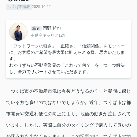
つくば市情報
2025.10.22
岡野 哲也
筆者
不動産キャリア12年
「フットワークの軽さ」「正確さ」「信頼関係」をモットー
に、お客様のご希望を最大限に叶えられる様、尽力いたしま
す。
わかりずらい不動産業界の「これって何？」を一つ一つ解決
し、全力でサポートさせていただきます。
「つくば市の不動産市況は今後どうなるの？」と疑問に感じ
ている方も多いのではないでしょうか。近年、つくば市は都
市開発や交通利便性の向上により、地価の動きが注目されて
います。しかし、実際に自分のタイミングで購入して良いの
か迷う方も少なくありません。この記事では、つくば市の地