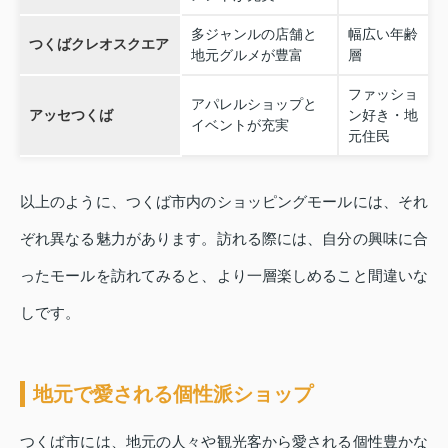
多ジャンルの店舗と
幅広い年齢
つくばクレオスクエア
地元グルメが豊富
層
ファッショ
アパレルショップと
アッセつくば
ン好き・地
イベントが充実
元住民
以上のように、つくば市内のショッピングモールには、それ
ぞれ異なる魅力があります。訪れる際には、自分の興味に合
ったモールを訪れてみると、より一層楽しめること間違いな
しです。
地元で愛される個性派ショップ
つくば市には、地元の人々や観光客から愛される個性豊かな