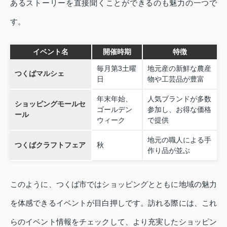
あるストーリーを直接聞くことができるのも魅力の一つで
す。
イベント名
開催時期
特徴
毎月第3土曜
地元産の新鮮な農産
つくばマルシェ
日
物や工芸品が豊富
年末年始、
人気ブランドが多数
ショッピングモールセ
ゴールデン
参加し、お得な価格
ール
ウィーク
で提供
地元の職人による手
つくばクラフトフェア
秋
作り品が並ぶ
このように、つくば市ではショッピングとともに地域の魅力
を体感できるイベントが目白押しです。訪れる際には、これ
らのイベント情報をチェックして、より充実したショッピン