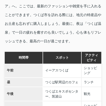
ア」へ。ここでは、最新のファッションや雑貨を手に入れる
ことができます。つくば市を訪れる際には、地元の特産品や
お土産も忘れずに購入しましょう。最後に、夜は「つくば温
泉」で一日の疲れを癒すのも良いでしょう。心も体もリフレ
ッシュできる、最高の一日が過ごせます。
アクティ
時間帯
スポット
ビティ
ショッピ
午前
イーアスつくば
ング
昼
つくば駅周辺のカフェ
ランチ
つくばエキスポセンタ
午後
観光
ー、筑波山
ショッピ