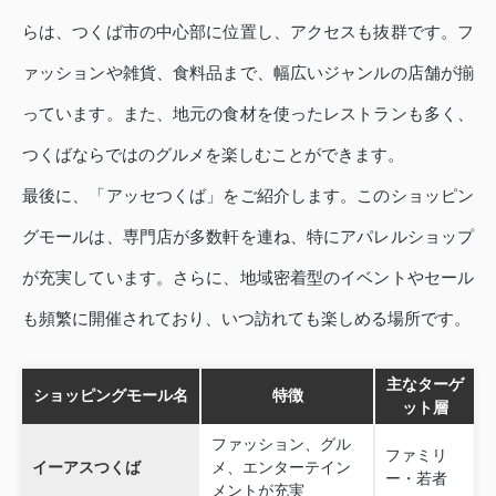
らは、つくば市の中心部に位置し、アクセスも抜群です。フ
ァッションや雑貨、食料品まで、幅広いジャンルの店舗が揃
っています。また、地元の食材を使ったレストランも多く、
つくばならではのグルメを楽しむことができます。
最後に、「アッセつくば」をご紹介します。このショッピン
グモールは、専門店が多数軒を連ね、特にアパレルショップ
が充実しています。さらに、地域密着型のイベントやセール
も頻繁に開催されており、いつ訪れても楽しめる場所です。
主なターゲ
ショッピングモール名
特徴
ット層
ファッション、グル
ファミリ
イーアスつくば
メ、エンターテイン
ー・若者
メントが充実