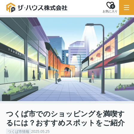
0
お気に入り
つくば市でのショッピングを満喫す
るには？おすすめスポットをご紹介
つくば市情報
2025.05.25