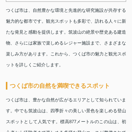
つくば市は、自然豊かな環境と先進的な研究施設が共存する
魅力的な都市です。観光スポットも多彩で、訪れる人々に新
たな発見と感動を提供します。筑波山の絶景や歴史ある建造
物、さらには家族で楽しめるレジャー施設まで、さまざまな
楽しみ方があります。これから、つくば市の魅力と観光スポ
ットを詳しくご紹介します。
つくば市の自然を満喫できるスポット
つくば市は、豊かな自然が広がるエリアとして知られていま
す。中でも筑波山は、四季折々の美しい景色を楽しめる登山
スポットとして人気です。標高877メートルのこの山は、初