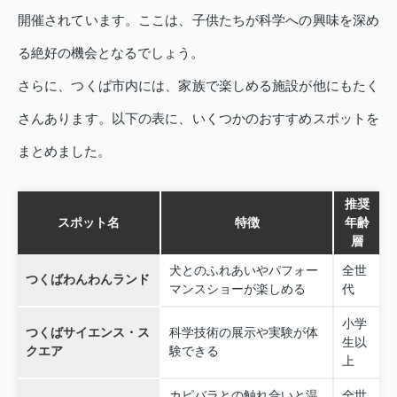
開催されています。ここは、子供たちが科学への興味を深め
る絶好の機会となるでしょう。
さらに、つくば市内には、家族で楽しめる施設が他にもたく
さんあります。以下の表に、いくつかのおすすめスポットを
まとめました。
推奨
スポット名
特徴
年齢
層
犬とのふれあいやパフォー
全世
つくばわんわんランド
マンスショーが楽しめる
代
小学
つくばサイエンス・ス
科学技術の展示や実験が体
生以
クエア
験できる
上
カピバラとの触れ合いと温
全世