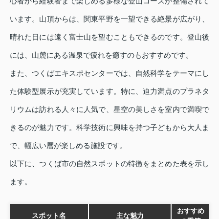
心者から経験者まで楽しめる多様な登山コースが整備されて
います。山頂からは、関東平野を一望できる絶景が広がり、
晴れた日には遠く富士山を望むこともできるのです。登山後
には、山麓にある温泉で疲れを癒すのもおすすめです。
また、つくばエキスポセンターでは、自然科学をテーマにし
た体験型展示が充実しています。特に、迫力満点のプラネタ
リウムは訪れる人々に人気で、星空の美しさを室内で満喫で
きるのが魅力です。科学技術に興味を持つ子どもから大人ま
で、幅広い層が楽しめる施設です。
以下に、つくば市の自然スポットの特徴をまとめた表を示し
ます。
おすすめ
スポット名
主な魅力