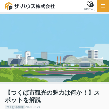
0
お気に入り
【つくば市観光の魅力は何か！】ス
ポットを解説
つくば市情報
2025.03.24