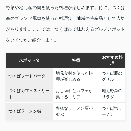
野菜や地元産の肉を使った料理が楽しめます。特に、つくば
産のブランド豚肉を使った料理は、地域の特産品として人気
があります。ここでは、つくば市で味わえるグルメスポット
をいくつかご紹介します。
おすすめ料
スポット名
特徴
理
地元食材を使った料
つくば豚の
つくばフードパーク
理が楽しめる
グリル
つくばカフェストリー
おしゃれなカフェが
地元野菜の
ト
集まるエリア
サラダ
多様なラーメン店が
つくば塩ラ
つくばラーメン街
並ぶ
ーメン