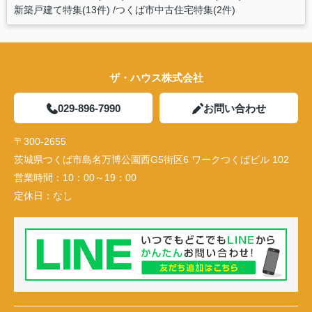
新築戸建て特集(13件)
つくば市中古住宅特集(2件)
ザ・ハウス株式会社
029-896-7990
お問い合わせ
〒300-2655
茨城県つくば市島名万博公園西G5街区6 ワークつくばビル 102
営業時間：
10：00～19：00
定休日：
なし