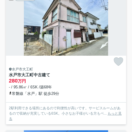
水戸市大工町
水戸市大工町中古建て
280
万円
- / 95.86㎡ / 6SK /築68年
常磐線「水戸」駅 徒歩29分
2駅利用できる場所にあるので利便性が高いです。サービスルームがあ
るので収納が充実している6SK。小さなお子様がいる方もベ...
もっと見
る