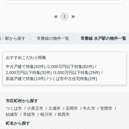
1
線・駅から探す
常磐線の物件一覧
常磐線 水戸駅の物件一覧
おすすめこだわり特集
中古戸建て特集(92件)
1,000万円以下特集(82件)
2,000万円以下特集(32件)
3,000万円以下特集(29件)
新築戸建て特集(13件)
つくば市中古住宅特集(2件)
市区町村から探す
つくば市
小美玉市
土浦市
石岡市
牛久市
笠間市
結城市
常総市
桜川市
筑西市
町名から探す