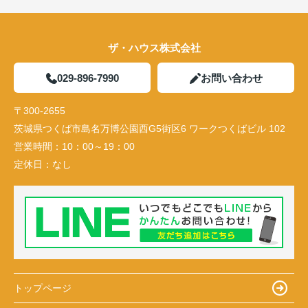
ザ・ハウス株式会社
029-896-7990
お問い合わせ
〒300-2655
茨城県つくば市島名万博公園西G5街区6 ワークつくばビル 102
営業時間：
10：00～19：00
定休日：
なし
トップページ