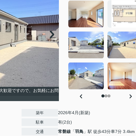
大歓迎ですので、お気軽にお問
2026年4月(新築)
築年
有(2台)
駐車
常磐線
「
羽鳥
」駅 徒歩43分車7分 3.4km
交通