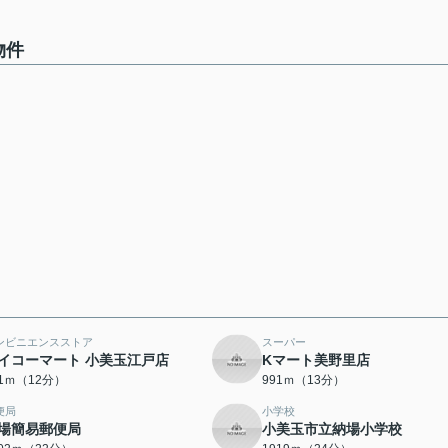
物件
ンビニエンスストア
スーパー
イコーマート 小美玉江戸店
Kマート美野里店
51ｍ（12分）
991ｍ（13分）
便局
小学校
場簡易郵便局
小美玉市立納場小学校