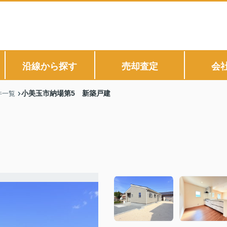
沿線から探す
売却査定
会
小美玉市納場第5 新築戸建
件一覧