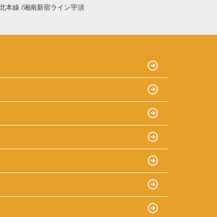
北本線
湘南新宿ライン宇須