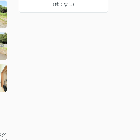
（休：なし）
鉄グ