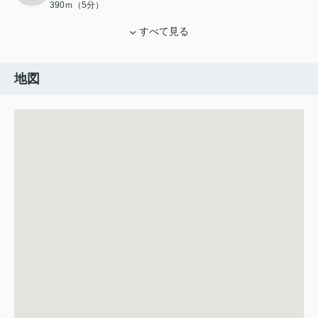
390ｍ（5分）
すべて見る
地図