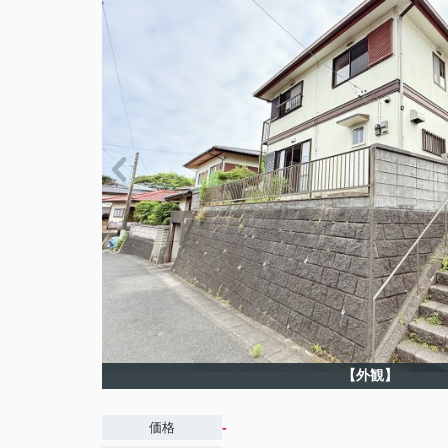
【外観】
-
価格