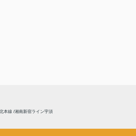
北本線
湘南新宿ライン宇須