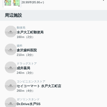
28.99坪(95.86㎡)
周辺施設
郵便局
水戸大工町郵便局
160ｍ（2分）
歯科
倉沢歯科医院
210ｍ（3分）
ドラッグストア
成井薬局
240ｍ（3分）
コンビニエンスストア
セイコーマート 水戸大工町店
260ｍ（4分）
ガソリンスタンド
Dr.Drive水戸SS