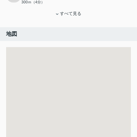
300ｍ（4分）
すべて見る
地図