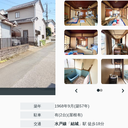
1968年9月(築57年)
築年
有(2台)(屋根有)
駐車
水戸線
「
結城
」駅 徒歩18分
交通