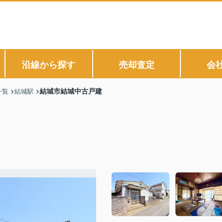
沿線から探す
売却査定
会
結城市結城中古戸建
一覧
結城駅