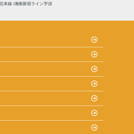
北本線
湘南新宿ライン宇須