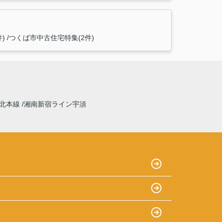
)
つくば市中古住宅特集(2件)
北本線
湘南新宿ライン宇須