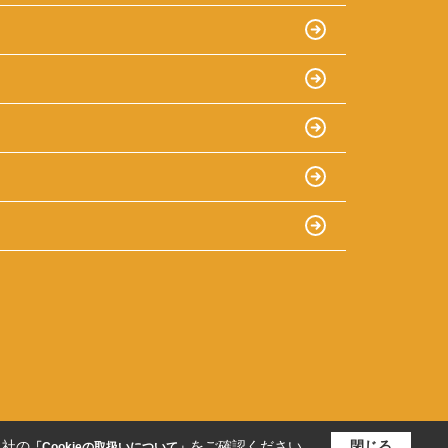
当社の
をご確認ください。
閉じる
「Cookieの取扱いについて」