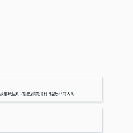
城郡城里町
稲敷郡美浦村
稲敷郡河内町