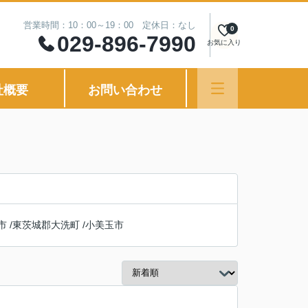
営業時間：10：00～19：00 定休日：なし
0
029-896-7990
お気に入り
社概要
お問い合わせ
市
/
東茨城郡大洗町
/
小美玉市