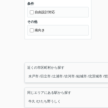
条件
自由設計対応
その他
南向き
近くの市区町村から探す
水戸市
日立市
土浦市
古河市
結城市
北茨城市
笠
同じエリアにある駅から探す
牛久
ひたち野うしく