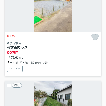
NEW
筑西市丙
筑西市丙22坪
90
万円
- / 73.61㎡ / -
水戸線「下館」駅 徒歩10分
公共下水
売地