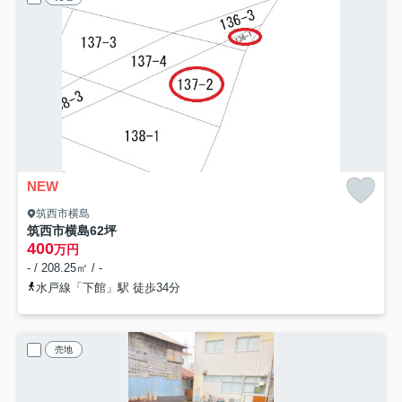
NEW
筑西市横島
筑西市横島62坪
400
万円
- / 208.25㎡ / -
水戸線「下館」駅 徒歩34分
売地