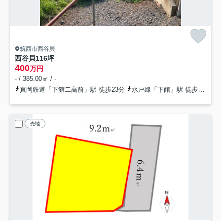
筑西市西谷貝
西谷貝116坪
400
万円
- / 385.00㎡ / -
真岡鉄道「下館二高前」駅 徒歩23分
水戸線「下館」駅 徒歩27分
売地