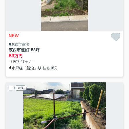
NEW
筑西市蓮沼
筑西市蓮沼153坪
83
万円
- / 507.27㎡ / -
水戸線「新治」駅 徒歩18分
売地