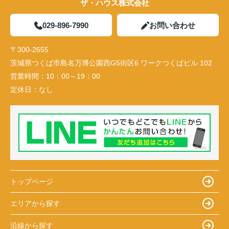
ザ・ハウス株式会社
029-896-7990
お問い合わせ
〒300-2655
茨城県つくば市島名万博公園西G5街区6 ワークつくばビル 102
営業時間：
10：00～19：00
定休日：
なし
トップページ
エリアから探す
沿線から探す