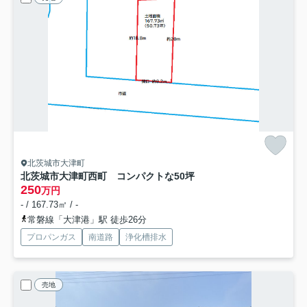
北茨城市大津町
北茨城市大津町西町 コンパクトな50坪
250
万円
- / 167.73㎡ / -
常磐線「大津港」駅 徒歩26分
プロパンガス
南道路
浄化槽排水
売地