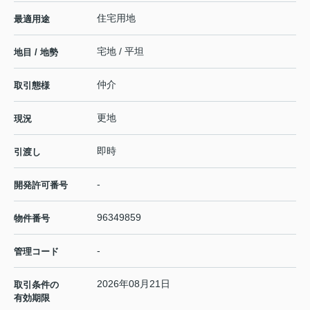
住宅用地
最適用途
宅地 / 平坦
地目 / 地勢
仲介
取引態様
更地
現況
即時
引渡し
-
開発許可番号
96349859
物件番号
-
管理コード
2026年08月21日
取引条件の
有効期限