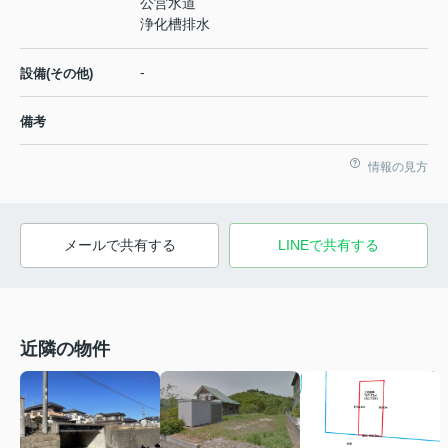
公営水道
浄化槽排水
-
設備(その他)
備考
情報の見方
メールで共有する
LINEで共有する
近隣の物件