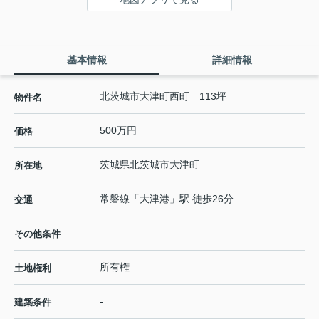
基本情報
詳細情報
北茨城市大津町西町 113坪
物件名
500万円
価格
茨城県
北茨城市
大津町
所在地
常磐線
「
大津港
」駅 徒歩26分
交通
その他条件
所有権
土地権利
-
建築条件