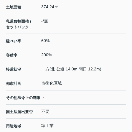
374.24㎡
土地面積
-/無
私道負担面積 /
セットバック
60%
建ぺい率
200%
容積率
一方(北 公道 14.0m 間口 12.2m)
接道状況
市街化区域
都市計画
-
その他法令上の制限
不要
国土法届出要否
準工業
用途地域