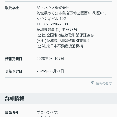
ザ・ハウス株式会社
取扱会社
茨城県つくば市島名万博公園西G5街区6 ワー
クつくばビル 102
TEL:
029-896-7990
茨城県知事 (1) 第7673号
(公社)全国宅地建物取引業保証協会
(公社)茨城県宅地建物取引業協会
(公財)東日本不動産流通機構
2026年08月07日
情報更新日
2026年08月21日
更新予定日
情報の見方
詳細情報
プロパンガス
設備条件