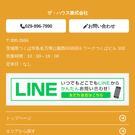
ザ・ハウス株式会社
029-896-7990
お問い合わせ
〒300-2655
茨城県つくば市島名万博公園西G5街区6 ワークつくばビル 102
営業時間：
10：00～19：00
定休日：
なし
トップページ
エリアから探す