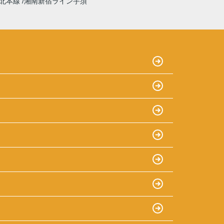
北本線
湘南新宿ライン宇須