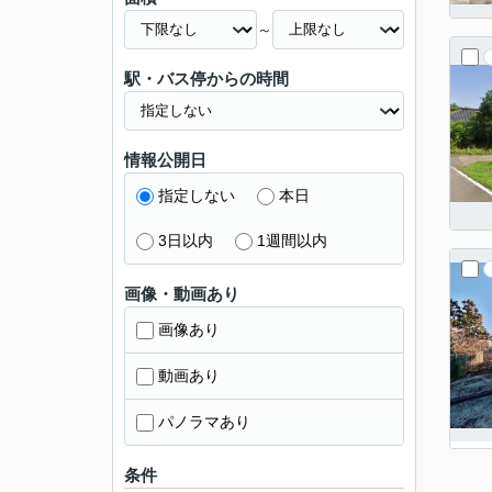
～
駅・バス停からの時間
情報公開日
指定しない
本日
3日以内
1週間以内
画像・動画あり
画像あり
動画あり
パノラマあり
条件