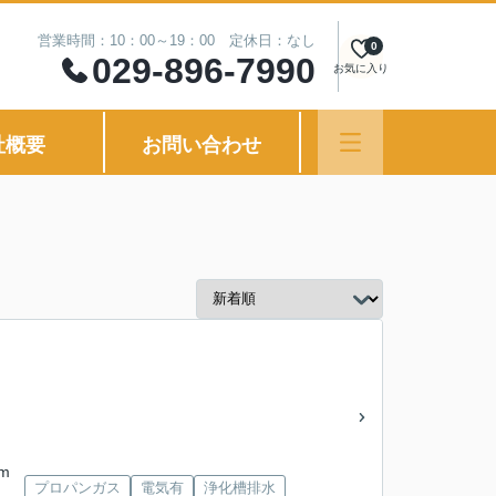
営業時間：10：00～19：00 定休日：なし
0
029-896-7990
お気に入り
社概要
お問い合わせ
m
プロパンガス
電気有
浄化槽排水