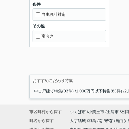
条件
自由設計対応
その他
南向き
おすすめこだわり特集
中古戸建て特集(93件)
1,000万円以下特集(83件)
2
市区町村から探す
つくば市
小美玉市
土浦市
石岡
町名から探す
大字結城
羽鳥
南
若森
自由ケ