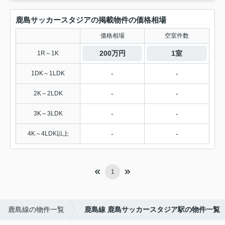
鹿島サッカースタジアの掲載物件の価格相場
価格相場
空室件数
200万円
1室
1R～1K
-
-
1DK～1LDK
-
-
2K～2LDK
-
-
3K～3LDK
-
-
4K～4LDK以上
1
鹿島線の物件一覧
鹿島線 鹿島サッカースタジア駅の物件一覧