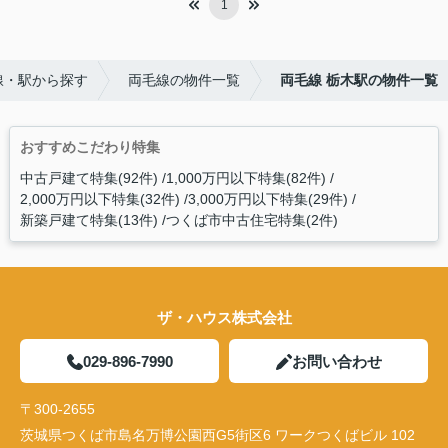
1
線・駅から探す
両毛線の物件一覧
両毛線 栃木駅の物件一覧
おすすめこだわり特集
中古戸建て特集(92件)
1,000万円以下特集(82件)
2,000万円以下特集(32件)
3,000万円以下特集(29件)
新築戸建て特集(13件)
つくば市中古住宅特集(2件)
ザ・ハウス株式会社
029-896-7990
お問い合わせ
〒300-2655
茨城県つくば市島名万博公園西G5街区6 ワークつくばビル 102