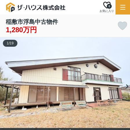
0
お気に入り
稲敷市浮島中古物件
1,280万円
1
/
19