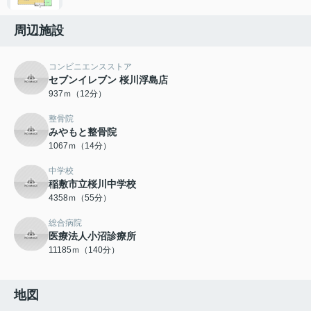
周辺施設
コンビニエンスストア
セブンイレブン 桜川浮島店
937ｍ（12分）
整骨院
みやもと整骨院
1067ｍ（14分）
中学校
稲敷市立桜川中学校
4358ｍ（55分）
総合病院
医療法人小沼診療所
11185ｍ（140分）
地図