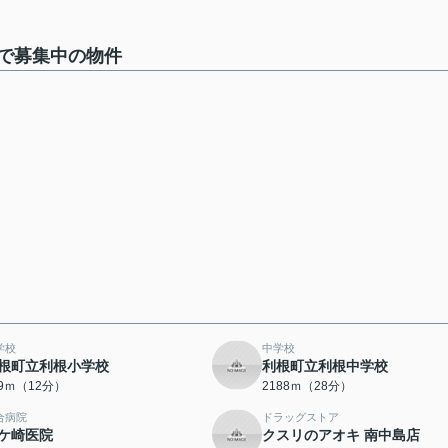
で募集中の物件
学校
中学校
根町立利根小学校
利根町立利根中学校
49ｍ（12分）
2188ｍ（28分）
合病院
ドラッグストア
ケ崎医院
クスリのアオキ 南中島店