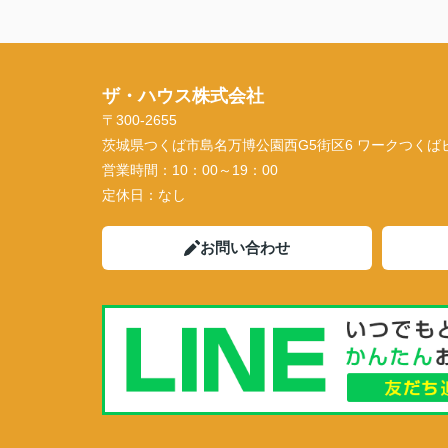
ザ・ハウス株式会社
〒300-2655
茨城県つくば市島名万博公園西G5街区6 ワークつくばビル
営業時間：
10：00～19：00
定休日：
なし
お問い合わせ