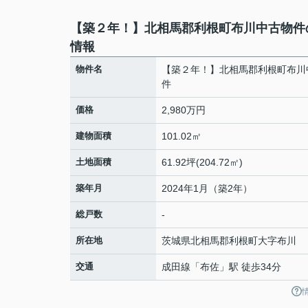
【築２年！】北相馬郡利根町布川中古物件
情報
物件名
【築２年！】北相馬郡利根町布川
件
価格
2,980万円
建物面積
101.02㎡
土地面積
61.92坪(204.72㎡)
築年月
2024年1月（築2年）
総戸数
-
所在地
茨城県
北相馬郡利根町
大字布川
交通
成田線
「
布佐
」駅 徒歩34分