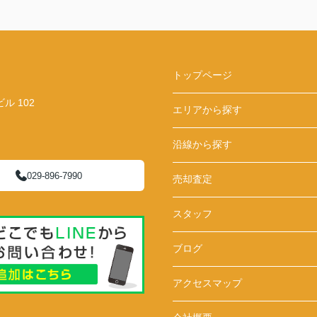
トップページ
 102
エリアから探す
沿線から探す
029-896-7990
売却査定
スタッフ
ブログ
アクセスマップ