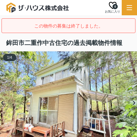
0
お気に入り
この物件の募集は終了しました。
鉾田市二重作中古住宅の過去掲載物件情報
1
/
4