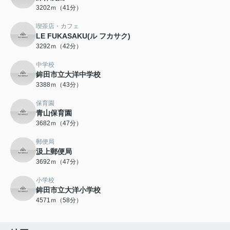
3202ｍ（41分）
喫茶店・カフェ
LE FUKASAKU(ル フカサク)
3292ｍ（42分）
中学校
鉾田市立大洋中学校
3388ｍ（43分）
保育園
青山保育園
3682ｍ（47分）
郵便局
汲上郵便局
3692ｍ（47分）
小学校
鉾田市立大洋小学校
4571ｍ（58分）