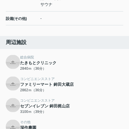
サウナ
-
設備(その他)
周辺施設
総合病院
たきもとクリニック
2840ｍ（36分）
コンビニエンスストア
ファミリーマート 鉾田大蔵店
2862ｍ（36分）
コンビニエンスストア
セブンイレブン 鉾田梶山店
3100ｍ（39分）
その他
深作農園