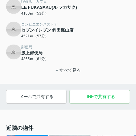
喫茶店・カフェ
LE FUKASAKU(ル フカサク)
4180ｍ（53分）
コンビニエンスストア
セブンイレブン 鉾田梶山店
4521ｍ（57分）
郵便局
汲上郵便局
4865ｍ（61分）
すべて見る
メールで共有する
LINEで共有する
近隣の物件