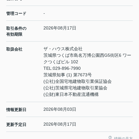
-
管理コード
2026年08月17日
取引条件の
有効期限
ザ・ハウス株式会社
取扱会社
茨城県つくば市島名万博公園西G5街区6 ワー
クつくばビル 102
TEL:
029-896-7990
茨城県知事 (1) 第7673号
(公社)全国宅地建物取引業保証協会
(公社)茨城県宅地建物取引業協会
(公財)東日本不動産流通機構
2026年08月03日
情報更新日
2026年08月17日
更新予定日
情報の見方