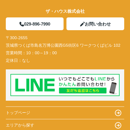
ザ・ハウス株式会社
029-896-7990
お問い合わせ
〒300-2655
茨城県つくば市島名万博公園西G5街区6 ワークつくばビル 102
営業時間：
10：00～19：00
定休日：
なし
トップページ
エリアから探す