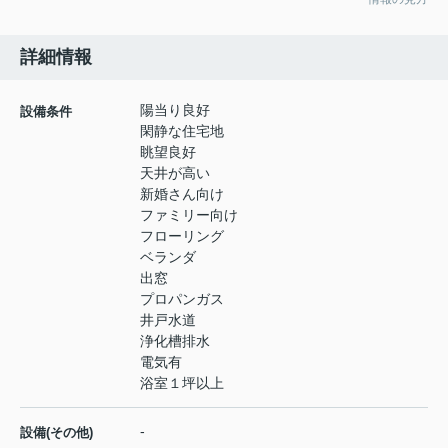
詳細情報
陽当り良好
設備条件
閑静な住宅地
眺望良好
天井が高い
新婚さん向け
ファミリー向け
フローリング
ベランダ
出窓
プロパンガス
井戸水道
浄化槽排水
電気有
浴室１坪以上
-
設備(その他)