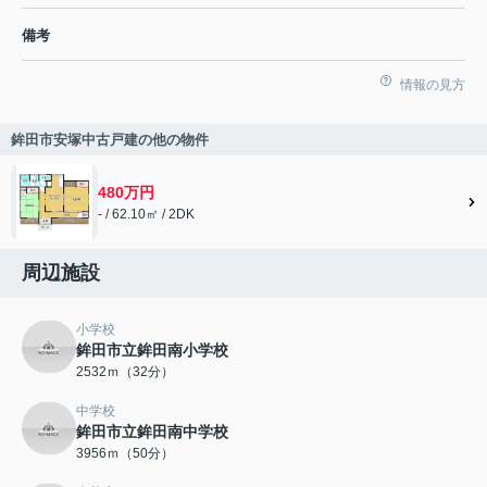
備考
情報の見方
鉾田市安塚中古戸建の他の物件
480万円
- / 62.10㎡ / 2DK
周辺施設
小学校
鉾田市立鉾田南小学校
2532ｍ（32分）
中学校
鉾田市立鉾田南中学校
3956ｍ（50分）