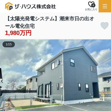
0
お気に入り
【太陽光発電システム】潮来市日の出オ
ール電化住宅
1,980万円
1
/
15