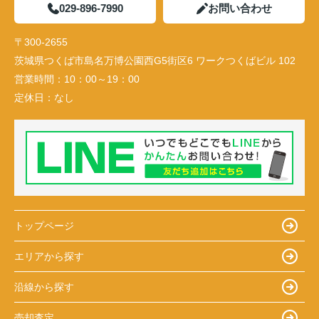
029-896-7990
お問い合わせ
〒300-2655
茨城県つくば市島名万博公園西G5街区6 ワークつくばビル 102
営業時間：
10：00～19：00
定休日：
なし
トップページ
エリアから探す
沿線から探す
売却査定