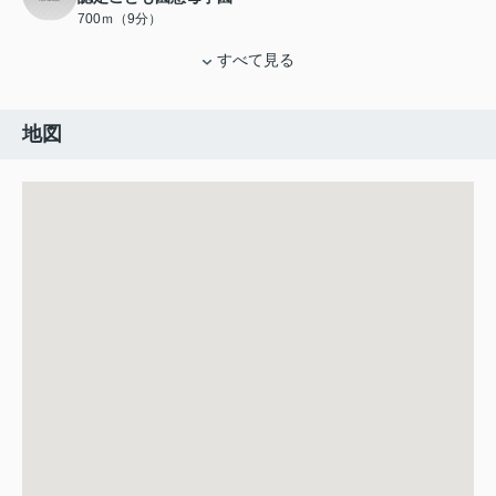
700ｍ（9分）
すべて見る
地図