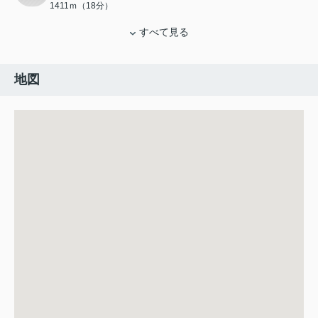
1411ｍ（18分）
すべて見る
地図