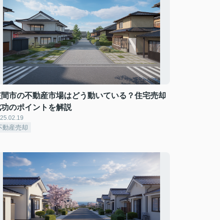
笠間市の不動産市場はどう動いている？住宅売却
成功のポイントを解説
25.02.19
不動産売却