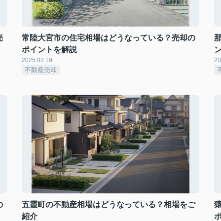
売
常陸大宮市の住宅相場はどうなっている？売却の
ポイントを解説
2025.02.19
20
不動産売却
の
五霞町の不動産相場はどうなっている？相場をご
紹介