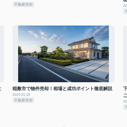
不動産売却
20
と
稲敷市で物件売却！相場と成功ポイント徹底解説
2025.01.18
不動産売却
20