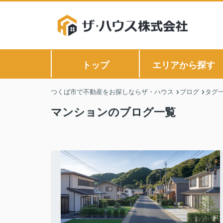
トップ
エリアから探す
つくば市で不動産をお探しならザ・ハウス
ブログ
タグ
マンションのブログ一覧