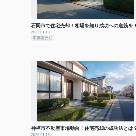
石岡市で住宅売却！相場を知り成功への道筋を
2025.01.18
不動産売却
神栖市不動産市場動向！住宅売却の成功法とは
2025.01.18