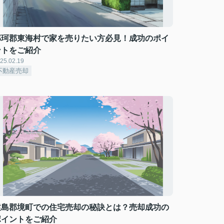
那珂郡東海村で家を売りたい方必見！成功のポイ
ントをご紹介
25.02.19
不動産売却
猿島郡境町での住宅売却の秘訣とは？売却成功の
ポイントをご紹介