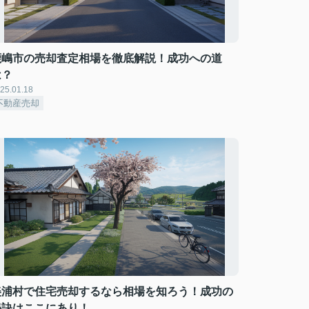
鹿嶋市の売却査定相場を徹底解説！成功への道
は？
25.01.18
不動産売却
美浦村で住宅売却するなら相場を知ろう！成功の
秘訣はここにあり！