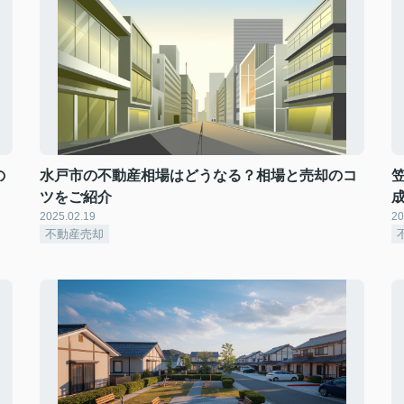
の
水戸市の不動産相場はどうなる？相場と売却のコ
ツをご紹介
2025.02.19
20
不動産売却