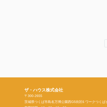
ザ・ハウス株式会社
〒300-2655
茨城県つくば市島名万博公園西G5街区6 ワークつくばビル