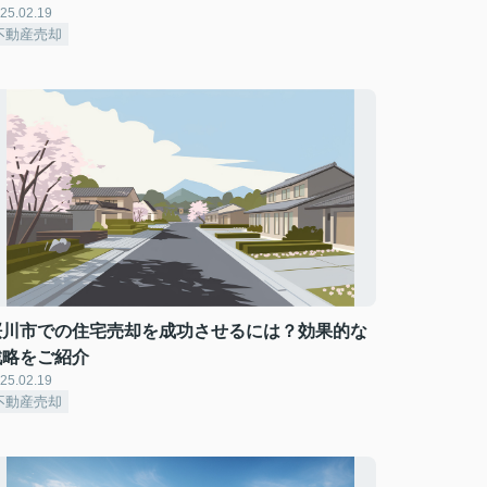
25.02.19
不動産売却
桜川市での住宅売却を成功させるには？効果的な
戦略をご紹介
25.02.19
不動産売却