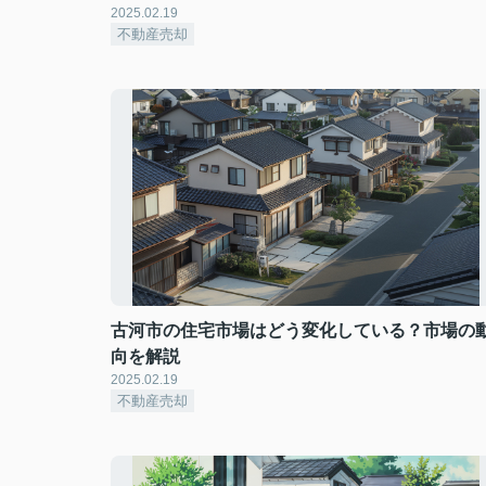
2025.02.19
不動産売却
古河市の住宅市場はどう変化している？市場の
向を解説
2025.02.19
不動産売却