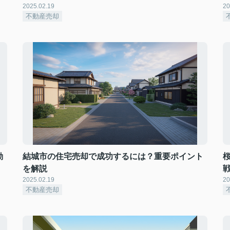
2025.02.19
20
不動産売却
動
結城市の住宅売却で成功するには？重要ポイント
を解説
2025.02.19
20
不動産売却