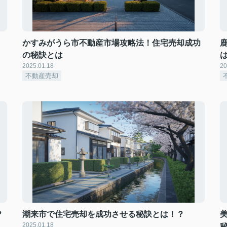
！
かすみがうら市不動産市場攻略法！住宅売却成功
の秘訣とは
2025.01.18
20
不動産売却
？
潮来市で住宅売却を成功させる秘訣とは！？
2025.01.18