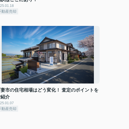
25.01.18
不動産売却
下妻市の住宅相場はどう変化！ 査定のポイントを
ご紹介
25.01.07
不動産売却