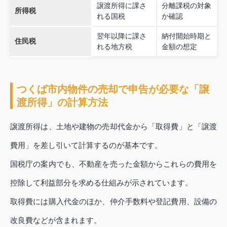
譲渡所得に課さ
分離課税の対象
所得税
れる国税
か確認
翌年以降に課さ
納付開始時期と
住民税
れる地方税
金額の想定
つくば市内物件の売却で申告が必要な「譲
渡所得」の計算方法
譲渡所得は、土地や建物の売却代金から「取得費」と「譲渡
費用」を差し引いて計算するのが基本です。
国税庁の案内でも、不動産を売った金額からこれらの費用を
控除して利益部分を求める仕組みが示されています。
取得費には購入代金のほか、仲介手数料や登記費用、設備の
改良費などが含まれます。