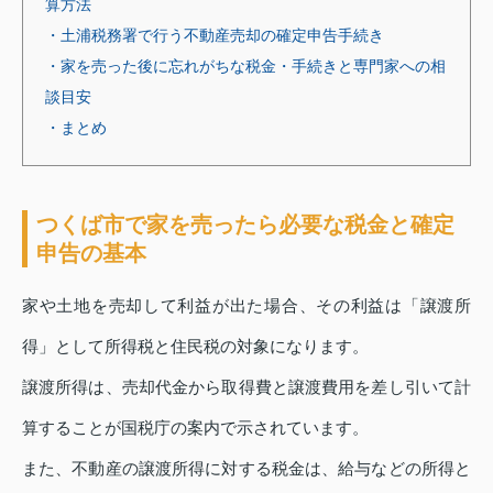
算方法
・土浦税務署で行う不動産売却の確定申告手続き
・家を売った後に忘れがちな税金・手続きと専門家への相
談目安
・まとめ
つくば市で家を売ったら必要な税金と確定
申告の基本
家や土地を売却して利益が出た場合、その利益は「譲渡所
得」として所得税と住民税の対象になります。
譲渡所得は、売却代金から取得費と譲渡費用を差し引いて計
算することが国税庁の案内で示されています。
また、不動産の譲渡所得に対する税金は、給与などの所得と