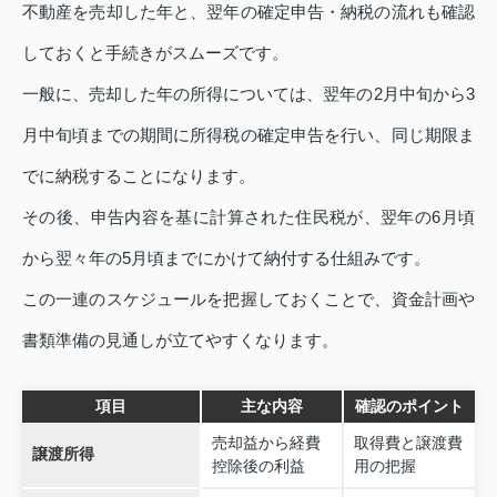
不動産を売却した年と、翌年の確定申告・納税の流れも確認
しておくと手続きがスムーズです。
一般に、売却した年の所得については、翌年の2月中旬から3
月中旬頃までの期間に所得税の確定申告を行い、同じ期限ま
でに納税することになります。
その後、申告内容を基に計算された住民税が、翌年の6月頃
から翌々年の5月頃までにかけて納付する仕組みです。
この一連のスケジュールを把握しておくことで、資金計画や
書類準備の見通しが立てやすくなります。
項目
主な内容
確認のポイント
売却益から経費
取得費と譲渡費
譲渡所得
控除後の利益
用の把握