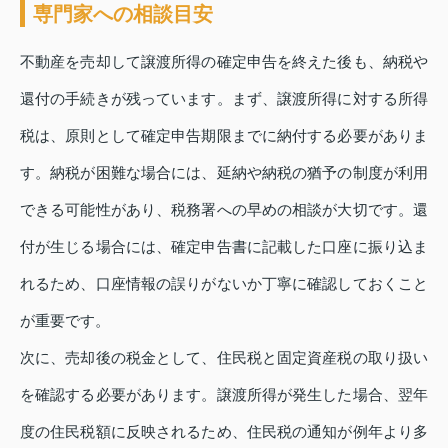
専門家への相談目安
不動産を売却して譲渡所得の確定申告を終えた後も、納税や
還付の手続きが残っています。まず、譲渡所得に対する所得
税は、原則として確定申告期限までに納付する必要がありま
す。納税が困難な場合には、延納や納税の猶予の制度が利用
できる可能性があり、税務署への早めの相談が大切です。還
付が生じる場合には、確定申告書に記載した口座に振り込ま
れるため、口座情報の誤りがないか丁寧に確認しておくこと
が重要です。
次に、売却後の税金として、住民税と固定資産税の取り扱い
を確認する必要があります。譲渡所得が発生した場合、翌年
度の住民税額に反映されるため、住民税の通知が例年より多