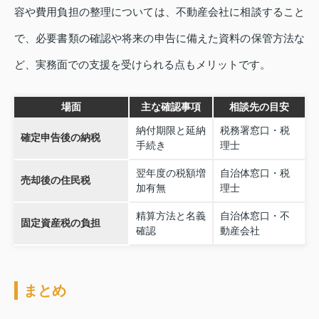
容や費用負担の整理については、不動産会社に相談すること
で、必要書類の確認や将来の申告に備えた資料の保管方法な
ど、実務面での支援を受けられる点もメリットです。
場面
主な確認事項
相談先の目安
納付期限と延納
税務署窓口・税
確定申告後の納税
手続き
理士
翌年度の税額増
自治体窓口・税
売却後の住民税
加有無
理士
精算方法と名義
自治体窓口・不
固定資産税の負担
確認
動産会社
まとめ