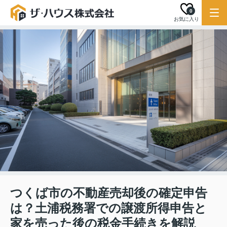
0
お気に入り
つくば市の不動産売却後の確定申告
は？土浦税務署での譲渡所得申告と
家を売った後の税金手続きを解説