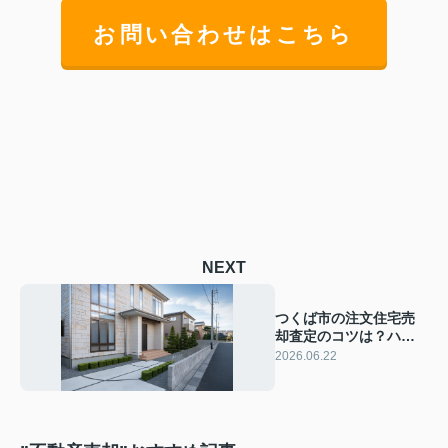
お問い合わせはこちら
NEXT
つくば市の注文住宅売
却査定のコツは？ハウ
スメーカー中古物件を
2026.06.22
スムストックで高く売
る方法