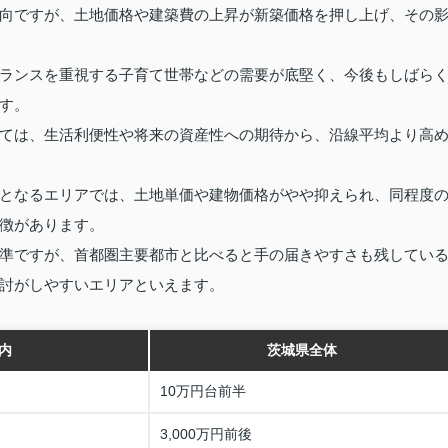
向ですが、土地価格や建築費の上昇が新築価格を押し上げ、その
ランスを重視する子育て世帯などの需要が底堅く、今後もしばら
す。
ては、生活利便性や将来の資産性への期待から、沿線平均より高
となるエリアでは、土地単価や建物価格がやや抑えられ、同程度
徴があります。
準ですが、首都圏主要都市と比べると手の届きやすさも残してい
討がしやすいエリアといえます。
内
茨城県全体
10万円台前半
3,000万円前後