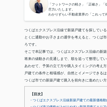
「フットワークの軽さ」「正確さ」「
尽力いたします。
わかりずらい不動産業界の「これって
つくばエクスプレス沿線で新築戸建てを探している
とくに通勤やお子さまの通学を考えると、つくば市
ろです。
そこで本記事では、つくばエクスプレス沿線の新築
将来の値動きの見通しまで、順を追って整理してい
あわせて、予算の立て方や購入タイミングの考え方
戸建ての条件と相場感が、自然とイメージできるは
つくば市での新築戸建て購入を前向きに進めたい方
【目次】
・つくばエクスプレス沿線新築戸建ての最新価格動
・つくば市で価格が上がりやすい新築戸建てエリア