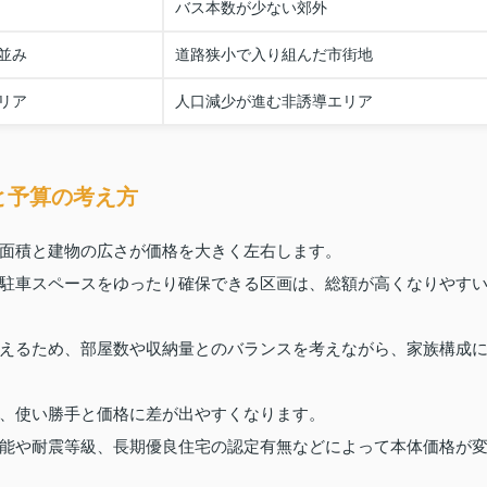
バス本数が少ない郊外
並み
道路狭小で入り組んだ市街地
リア
人口減少が進む非誘導エリア
と予算の考え方
面積と建物の広さが価格を大きく左右します。
駐車スペースをゆったり確保できる区画は、総額が高くなりやす
えるため、部屋数や収納量とのバランスを考えながら、家族構成
、使い勝手と価格に差が出やすくなります。
能や耐震等級、長期優良住宅の認定有無などによって本体価格が