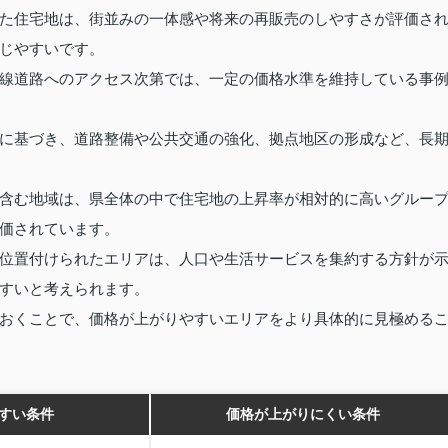
た住宅地は、街並みの一体感や将来の再販売のしやすさが評価さ
じやすいです。
線道路へのアクセス次第では、一定の価格水準を維持している事
に基づき、道路整備や公共交通の強化、拠点地区の形成など、長
含む地域は、県全体の中で住宅地の上昇率が相対的に高いグルー
価されています。
位置付けられたエリアは、人口や生活サービスを集約する方針が
すいと考えられます。
おくことで、価格が上がりやすいエリアをより具体的に見極める
すい条件
価格が上がりにくい条件