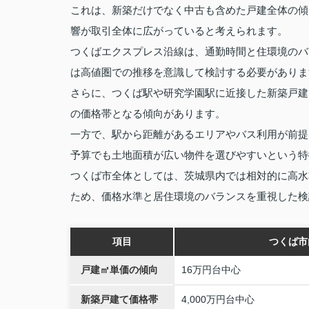
これは、新築だけでなく中古も含めた戸建全体の傾
響が取引全体に広がっていると考えられます。
つくばエクスプレス沿線は、通勤時間と住環境のバ
は高値圏での推移を意識して検討する必要がありま
さらに、つくば駅や研究学園駅に近接した新築戸建
の価格帯となる傾向があります。
一方で、駅から距離があるエリアやバス利用が前提
予算でも土地面積が広い物件を選びやすいという特
つくば市全体としては、茨城県内では相対的に高水
ため、価格水準と居住環境のバランスを重視した検
項目
つくば市
戸建㎡単価の傾向
16万円台中心
新築戸建て価格帯
4,000万円台中心