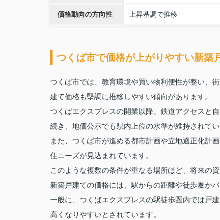
価格動向の方向性
上昇基調で推移
つくば市で価格が上がりやすい新築
つくば市では、教育環境や買い物利便性が整い、街
建て価格も堅調に推移しやすい傾向があります。
つくばエクスプレスの開業以降、鉄道アクセスと自
続き、地価公示でも県内上位の水準が維持されてい
また、つくば市が進める都市計画や立地適正化計画
住ニーズが見込まれています。
このような複数の条件が重なる場所ほど、将来の資
新築戸建ての価格には、駅からの距離や徒歩圏かバ
一般に、つくばエクスプレスの駅徒歩圏内では戸建
高くなりやすいとされています。