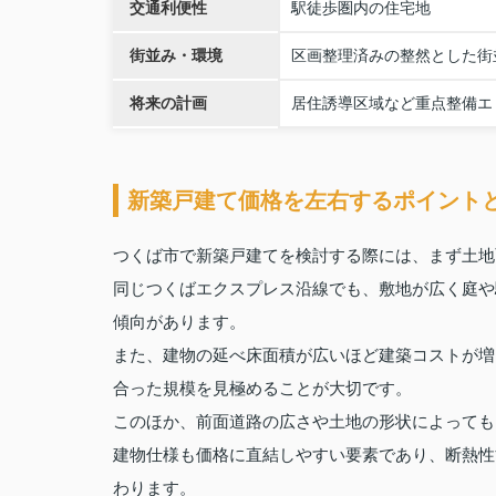
交通利便性
駅徒歩圏内の住宅地
街並み・環境
区画整理済みの整然とした街
将来の計画
居住誘導区域など重点整備エ
新築戸建て価格を左右するポイント
つくば市で新築戸建てを検討する際には、まず土地
同じつくばエクスプレス沿線でも、敷地が広く庭や
傾向があります。
また、建物の延べ床面積が広いほど建築コストが増
合った規模を見極めることが大切です。
このほか、前面道路の広さや土地の形状によっても
建物仕様も価格に直結しやすい要素であり、断熱性
わります。