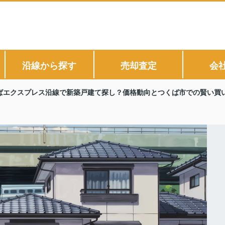
沿線から探す
売却査定
会
ばエクスプレス沿線で新築戸建て探し？価格動向とつくば市での賢い買