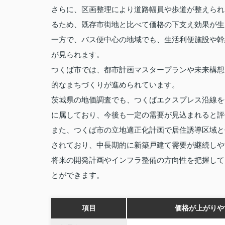
さらに、区画整理により道路幅員や歩道が整えられ
るため、既存市街地と比べて価格の下支え効果が生
一方で、バス便中心の地域でも、生活利便施設や幹
が見られます。
つくば市では、都市計画マスタープランや未来構想
的なまちづくりが進められています。
茨城県の地価調査でも、つくばエクスプレス沿線を
に属しており、今後も一定の需要が見込まれると評
また、つくば市の立地適正化計画で居住誘導区域と
されており、中長期的に新築戸建て需要が継続しや
将来の開発計画やインフラ整備の方向性を把握して
とができます。
項目
価格が上がりや