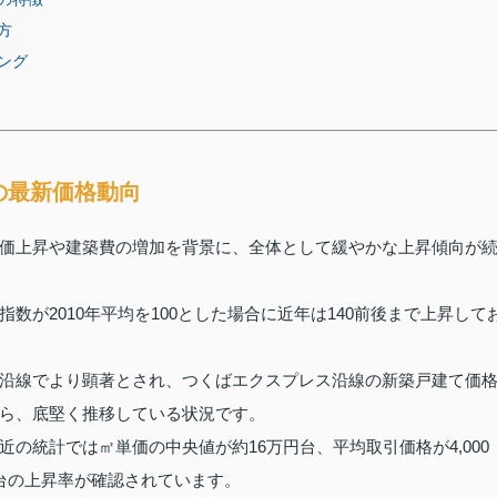
方
ング
の最新価格動向
価上昇や建築費の増加を背景に、全体として緩やかな上昇傾向が
が2010年平均を100とした場合に近年は140前後まで上昇して
沿線でより顕著とされ、つくばエクスプレス沿線の新築戸建て価
ら、底堅く推移している状況です。
の統計では㎡単価の中央値が約16万円台、平均取引価格が4,000
台の上昇率が確認されています。