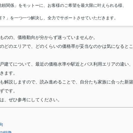
信頼関係」をモットーに、お客様のご希望を最大限に叶えられる様、
何？」を一つ一つ解決し、全力でサポートさせていただきます。
ものの、価格動向が分からず迷っていませんか。
のどのエリアで、どのくらいの価格帯が妥当なのかは気になると
戸建てについて、最近の価格水準や駅近とバス利用エリアの違い
きます。
も解説しますので、読み進めることで、自分たち家族に合った新
ずです。
は、ぜひ参考にしてください。
向
の特徴