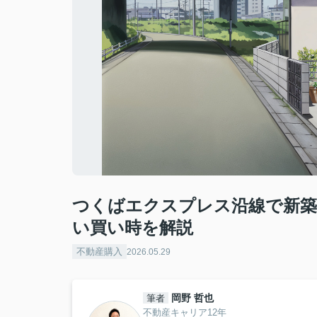
つくばエクスプレス沿線で新築
い買い時を解説
不動産購入
2026.05.29
岡野 哲也
筆者
不動産キャリア12年