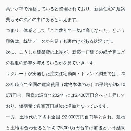
高い水準で推移していると整理されており、新築住宅の建築
費もその流れの中にあるといえます。
つまり、体感として「ここ数年で一気に高くなった」という
印象は、統計データから見ても裏付けがある状況です。
次に、こうした建築費の上昇が、新築一戸建ての総予算にど
の程度の影響を与えているかを見ていきます。
リクルートが実施した注文住宅動向・トレンド調査では、20
23年時点で全国の建築費用（建物本体のみ）の平均が約3,10
0万円台、同様の調査で2024年には3,400万円台へと上昇して
おり、短期間で数百万円単位の増加となっています。
一方、土地代の平均も全国で2,000万円台前半とされ、建物
と土地を合わせると平均で5,000万円台半ば前後という結果