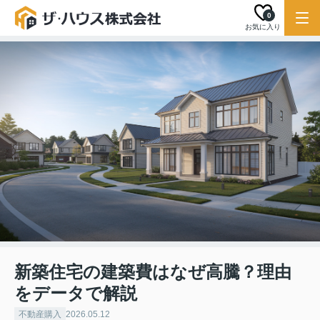
0
お気に入り
新築住宅の建築費はなぜ高騰？理由
をデータで解説
不動産購入
2026.05.12