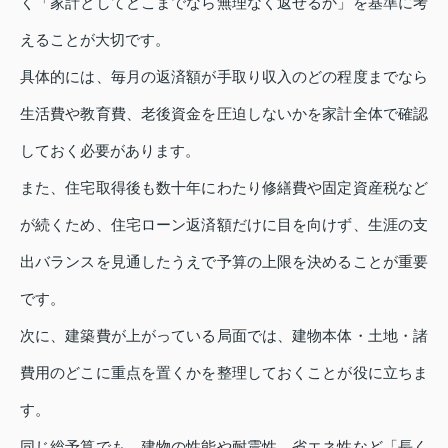
く「家計としてどこまでなら無理なく返せるか」を基準に考
えることが大切です。
具体的には、毎月の返済額が手取り収入のどの程度までなら
生活費や教育費、老後資金を圧迫しないかを家計全体で確認
しておく必要があります。
また、住宅取得後も数十年にわたり修繕費や固定資産税など
が続くため、住宅ローン返済額だけに目を向けず、生涯の支
出バランスを見通したうえで予算の上限を決めることが重要
です。
次に、建築費が上がっている局面では、建物本体・土地・諸
費用のどこに重点を置くかを整理しておくことが役に立ちま
す。
同じ総予算でも、建物の性能や耐震性、省エネ性など「長く