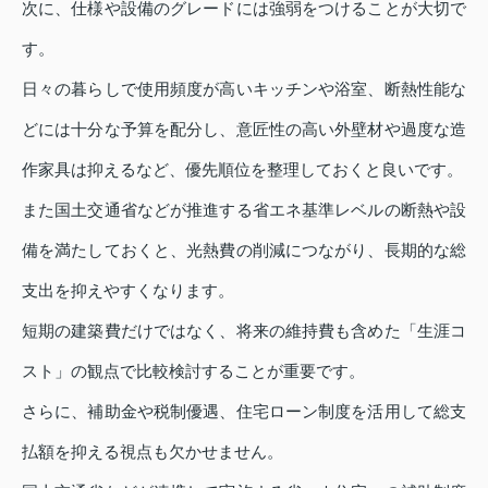
次に、仕様や設備のグレードには強弱をつけることが大切で
す。
日々の暮らしで使用頻度が高いキッチンや浴室、断熱性能な
どには十分な予算を配分し、意匠性の高い外壁材や過度な造
作家具は抑えるなど、優先順位を整理しておくと良いです。
また国土交通省などが推進する省エネ基準レベルの断熱や設
備を満たしておくと、光熱費の削減につながり、長期的な総
支出を抑えやすくなります。
短期の建築費だけではなく、将来の維持費も含めた「生涯コ
スト」の観点で比較検討することが重要です。
さらに、補助金や税制優遇、住宅ローン制度を活用して総支
払額を抑える視点も欠かせません。