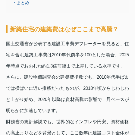
・まとめ
新築住宅の建築費はなぜここまで高騰？
国土交通省が公表する建設工事費デフレーターを見ると、住
宅を含む建築工事費は2010年代前半を100とした場合、2025
年時点でおおむね約1.3倍前後まで上昇している水準です。
さらに、建設物価調査会の建築費指数でも、2010年代半ばま
では横ばいに近い推移だったものが、2018年頃からじわじわ
と上がり始め、2020年以降は資材高騰の影響で上昇ペースが
明らかに加速しています。
財務省の統計解説でも、世界的なインフレや円安、資材価格
の高止まりなどを背景として、ここ数年は建設コスト全体が