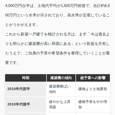
4,000万円台半ば、土地代平均が1,600万円前後で、合計約6,6
00万円という水準が示されており、高水準が定着しているこ
とがうかがえます。
これから新築一戸建てを検討される方は、まず「今は過去よ
りも明らかに建築費が高い局面にある」という前提を共有し
たうえで、ご自身の予算や希望条件を整理していくことが重
要です。
時期
建築費の傾向
総予算への影響
建築費横ばい
2010年代前半
建物より土地重視
傾向
緩やかな上昇
建物予算をやや増
2010年代後半
局面
加