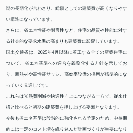
期の長期化が合わさり、総額としての建築費が高くなりやす
い構造になっています。
さらに、省エネ性能や耐震性など、住宅の品質や性能に対す
る社会的な要求水準の高まりも建築費に影響しています。
国土交通省は、2025年4月以降に着工する全ての新築住宅に
ついて、省エネ基準への適合を義務化する方針を示してお
り、断熱材や高性能サッシ、高効率設備の採用が標準的にな
っていく見通しです。
これらは光熱費削減や快適性向上につながる一方で、従来仕
様と比べると初期の建築費を押し上げる要因となります。
今後も省エネ基準は段階的に強化される予定のため、中長期
的には一定のコスト増を織り込んだ計画づくりが重要になり