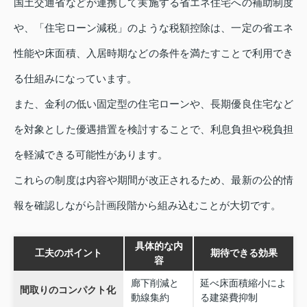
国土交通省などが連携して実施する省エネ住宅への補助制度
や、「住宅ローン減税」のような税額控除は、一定の省エネ
性能や床面積、入居時期などの条件を満たすことで利用でき
る仕組みになっています。
また、金利の低い固定型の住宅ローンや、長期優良住宅など
を対象とした優遇措置を検討することで、利息負担や税負担
を軽減できる可能性があります。
これらの制度は内容や期間が改正されるため、最新の公的情
報を確認しながら計画段階から組み込むことが大切です。
具体的な内
工夫のポイント
期待できる効果
容
廊下削減と
延べ床面積縮小によ
間取りのコンパクト化
動線集約
る建築費抑制