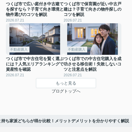
つくば市で広い庭付き中古建て
つくば市で保育園が近い中古戸
を探すなら？子育て向き環境と
建は？子育て向きの物件探しの
物件選びのコツを解説
コツを解説
2026.07.21
2026.07.21
不動産購入
不動産購入
つくば市で中古住宅を賢く選ぶ
つくば市での中古住宅購入を成
には？人気エリアランキングで
功させる移住術！失敗しないコ
資産性を確認
ツと注意点を解説
2026.07.21
2026.07.21
もっと見る
ブログトップへ
と持ち家派どちらが得か比較！メリットデメリットを分かりやすく解説