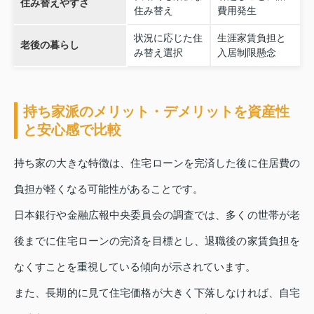
住み替えやすさ
住み替え
費用発生
状況に応じた住
生涯家賃負担と
老後の暮らし
み替え選択
入居制限懸念
持ち家派のメリット・デメリットを資産性
と安心感で比較
持ち家の大きな特徴は、住宅ローンを完済した後に住居費の
負担が軽くなる可能性があることです。
日本銀行や金融広報中央委員会の調査では、多くの世帯が老
後までに住宅ローンの完済を目標とし、退職後の家賃負担を
なくすことを重視している傾向が示されています。
また、長期的に見て住宅価格が大きく下落しなければ、自宅