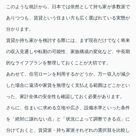
このような統計から、日本では依然として持ち家が多数派で
ありつつも、賃貸という住まい方も広く選ばれている実態が
分かります。
賃貸か持ち家かを検討する際には、まず現在だけでなく将来
の収入見通しや転勤の可能性、家族構成の変化など、中長期
的なライフプランを整理しておくことが大切です。
あわせて、住宅ローンを利用するかどうか、万一収入が減少
した場合に返済や家賃を無理なく支払える範囲はどこかとい
った、家計全体の安全性も確認しておく必要があります。
さらに、住まいに求める立地や広さ、設備水準といった条件
を「絶対に譲れない点」と「状況によって調整できる点」に
分けておくと、賃貸派・持ち家派それぞれの選択肢を比較し