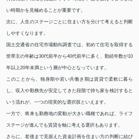
い時期かを見極めることが重要です。
次に、人生のステージごとに住まい方を分けて考えると判断
しやすくなります。
国土交通省の住宅市場動向調査では、初めて住宅を取得する
世帯主の年齢は30代前半から40代前半に多く、勤続年数が10
年以上20年未満という層が中心となっています。
このことから、独身期や若い共働き期は賃貸で柔軟に暮ら
し、収入や勤務先が安定してきた段階で持ち家を検討すると
いう流れが、一つの現実的な選択肢といえます。
一方で、将来も勤務地の変動が大きい職種であれば、ライフ
ステージが進んでも賃貸を軸に考える選択もあります。
さらに、老後まで見据えた資金計画を住まい方の判断に結び