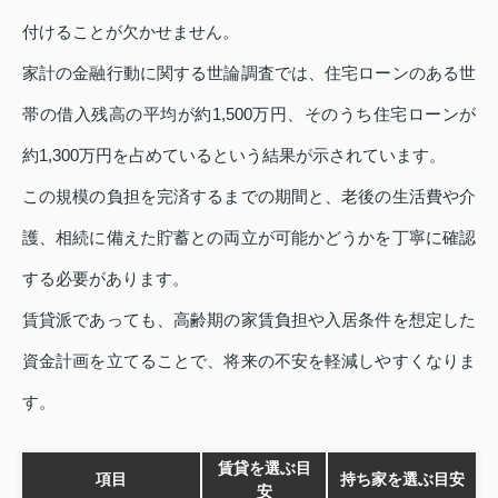
付けることが欠かせません。
家計の金融行動に関する世論調査では、住宅ローンのある世
帯の借入残高の平均が約1,500万円、そのうち住宅ローンが
約1,300万円を占めているという結果が示されています。
この規模の負担を完済するまでの期間と、老後の生活費や介
護、相続に備えた貯蓄との両立が可能かどうかを丁寧に確認
する必要があります。
賃貸派であっても、高齢期の家賃負担や入居条件を想定した
資金計画を立てることで、将来の不安を軽減しやすくなりま
す。
賃貸を選ぶ目
項目
持ち家を選ぶ目安
安