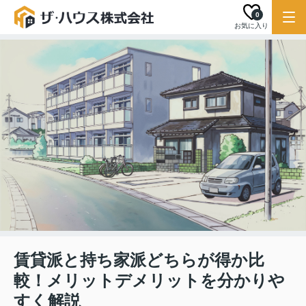
0
お気に入り
賃貸派と持ち家派どちらが得か比
較！メリットデメリットを分かりや
すく解説