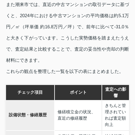
また潮来市では、直近の中古マンションの取引データに基づ
くと、2024年における中古マンションの平均価格は約5.1万
円／㎡（坪単価 約16.8万円／坪）で、前年に比べて‐31.0％
と大きく下がっています。こうした実勢価格を踏まえたうえ
で、査定結果と比較することで、査定の妥当性や売却の判断
材料にできます。
これらの観点を整理した一覧を以下の表にまとめました。
査定への影
チェック項目
ポイント
響
きちんと管
修繕積立金の状況、
理されてい
設備状態・修繕履歴
直近の修繕履歴
れば査定額
向上