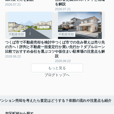
を解説
2026.07.21
2026.07.21
不動産売却
不動産売却
つくば市で不動産売却を検討中
つくば市での住み替えは売り先
の方へ！評判と不動産一括査定
行か買い先行か？ダブルローン
比較でおすすめ会社を選ぶコツ
や仮住まい駐車場の注意点も解
説
2026.06.22
2026.06.22
もっと見る
ブログトップへ
マンション売却を考えたら査定はどうする？依頼の流れや注意点も紹介
市区町村から探す