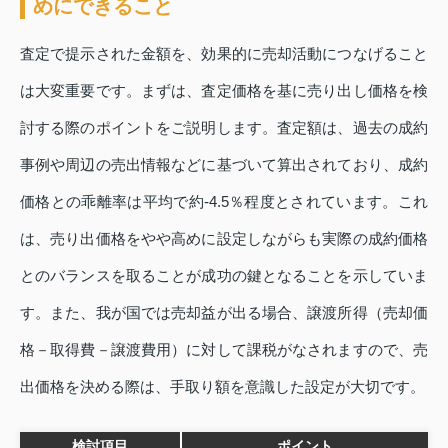
めにできること
査定で提示された金額を、効果的に売却活動につなげること
は大変重要です。まずは、査定価格を基に売り出し価格を検
討する際のポイントをご説明します。査定額は、過去の成約
事例や周辺の売出情報などに基づいて算出されており、成約
価格との乖離率は平均で約‑4.5％程度とされています。これ
は、売り出価格をやや高めに設定しながらも実際の成約価格
とのバランスを取ることが成功の鍵となることを示していま
す。また、我が国では売却益が出る場合、譲渡所得（売却価
格－取得費－譲渡費用）に対して課税がなされますので、売
出価格を決める際は、手取り額を意識した設定が大切です。
検討項目
ポイント