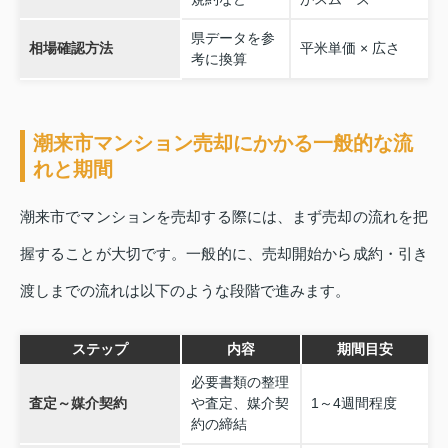
県データを参
相場確認方法
平米単価 × 広さ
考に換算
潮来市マンション売却にかかる一般的な流
れと期間
潮来市でマンションを売却する際には、まず売却の流れを把
握することが大切です。一般的に、売却開始から成約・引き
渡しまでの流れは以下のような段階で進みます。
ステップ
内容
期間目安
必要書類の整理
査定～媒介契約
や査定、媒介契
1～4週間程度
約の締結