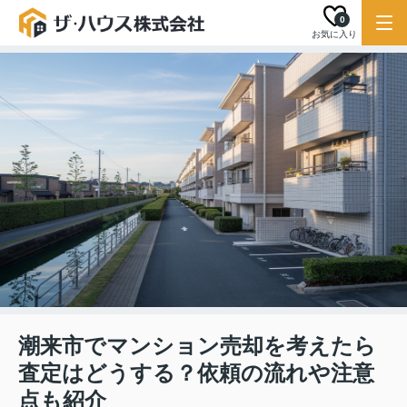
0
お気に入り
潮来市でマンション売却を考えたら
査定はどうする？依頼の流れや注意
点も紹介