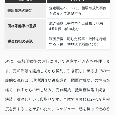
査定額をベースに、相場や成約事例
売出価格の設定
を踏まえて調整する
成約価格は平均で売出価格より約
価格乖離率の意識
4.5％低い傾向あり
譲渡所得に応じた税率・控除を考慮
税金負担の確認
する（例：3000万円控除など）
次に、売却開始後の進行において注意すべき点を整理しま
す。売却活動を開始してから契約、引き渡しに至るまでの一
般的な流れは、現地調査や役所調査、図面作成などの準備を
経て、買主からの申し込み、売買契約、抵当権抹消手続き、
決済・引渡しという段取りです。全体でおおむね2～5か月程
度を要することが多いため、スケジュール感を持って進める