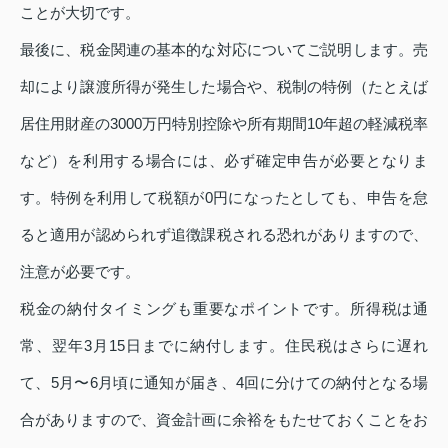
ことが大切です。
最後に、税金関連の基本的な対応についてご説明します。売
却により譲渡所得が発生した場合や、税制の特例（たとえば
居住用財産の3000万円特別控除や所有期間10年超の軽減税率
など）を利用する場合には、必ず確定申告が必要となりま
す。特例を利用して税額が0円になったとしても、申告を怠
ると適用が認められず追徴課税される恐れがありますので、
注意が必要です。
税金の納付タイミングも重要なポイントです。所得税は通
常、翌年3月15日までに納付します。住民税はさらに遅れ
て、5月〜6月頃に通知が届き、4回に分けての納付となる場
合がありますので、資金計画に余裕をもたせておくことをお