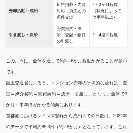
広告掲載・内覧
2～3ヶ月程度
売却活動～成約
対応・買主との
（状況によって
条件交渉
は半年以上）
売買契約・決
引き渡し・決済
済・登記・物件
2～4週間程度
の引渡し
このように、全体を通して約3～6か月程度かかることが多い
です。
国土交通省によると、マンション売却の平均的な流れは「査
定→媒介契約→売買契約→決済・引渡し」となり、全体で3
か月～半年ほどかかる傾向にあります。
首都圏におけるレインズ登録から成約までの日数は、2024年
のデータで平均約85.3日（約2.8か月）となっています。これ