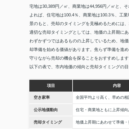
宅地は30,389円／㎡、商業地は44,956円／
よれば、住宅地は100.4％、商業地は100.3％、
景のもと、売却のタイミングを見極めるためには、
適切な売却タイミングとしては、地価の上昇期にあ
わずかずつではあるものの上昇しているため、地価
却準備を始める価値があります。焦らず準備を進め
守りながら売却の機会を探ることをおすすめします
以下の表で、市内地価の傾向と売却タイミングの目
項目
内容
空き家率
全国平均より高く、早めの相
公示地価動向
住宅・商業地ともに上昇傾向
売却タイミング
地価上昇期にあわせて準備・