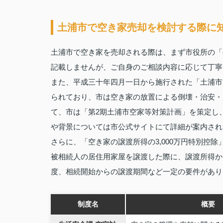
土浦市で空き家売却を検討する際に
土浦市で空き家を売却される際は、まず市役所の「
記載しませんが、ご自身のご相談内容に応じて丁寧
また、平成三十年四月一日から施行された「土浦市
られており、市は空き家の放置による倒壊・治安・
て、市は「第2期土浦市空家等対策計画」を策定し
や背景については市公式サイトにて詳細が案内され
さらに、「空き家の譲渡所得の3,000万円特別控
被相続人の居住用家屋を譲渡した際に、譲渡所得か
度、相続開始からの譲渡期間など一定の要件があり
制度名
概要