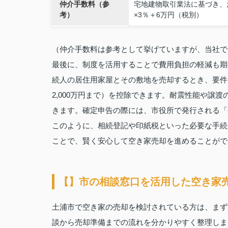
仲介手数料（参
宅地建物取引業法に基づき、た
考）
×3％＋6万円（税別）
（仲介手数料は参考として挙げていますが、当社で
最後に、制度を活用することで費用負担の軽減も期
続人の居住用家屋とその敷地を売却するとき、要件を
2,000万円まで）を控除できます。耐震性能や譲
きます。確定申告の際には、市役所で発行される「
このように、相続登記や印紙税といった必要な手続
ことで、賢く安心して空き家売却を進めることがで
【】市の相談窓口を活用した空き家
土浦市で空き家の売却を検討されている方は、まず
談から売却準備までの流れを分かりやすく整理しま