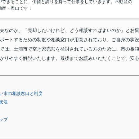
ができることに、価値と誇りを持って仕事をしていきます。不動産の
動産・奥山です！
夫なのか」「売却したいけれど、どう相談すればよいのか」とお
ポートするための制度や相談窓口が用意されており、ご自身の状
では、土浦市で空き家売却を検討されている方のために、市の相
かりやすく解説いたします。最後までお読みいただくことで、安
い市の相談窓口と制度
状況
ップ