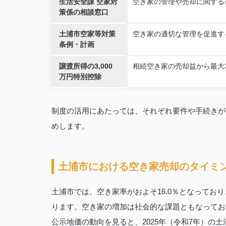
生活安全課 空家対
空き家の管理や売却に関する
策係の相談窓口
土浦市空家等対策
空き家の適切な管理を促進す
条例・計画
譲渡所得の3,000
相続空き家の売却益から最大3
万円特別控除
制度の活用にあたっては、それぞれ要件や手続きが
めします。
土浦市における空き家売却のタイミ
土浦市では、空き家率がおよそ16.0％となっており
ります。空き家の増加は社会的な課題ともなってお
公示地価の動向を見ると、2025年（令和7年）の土浦