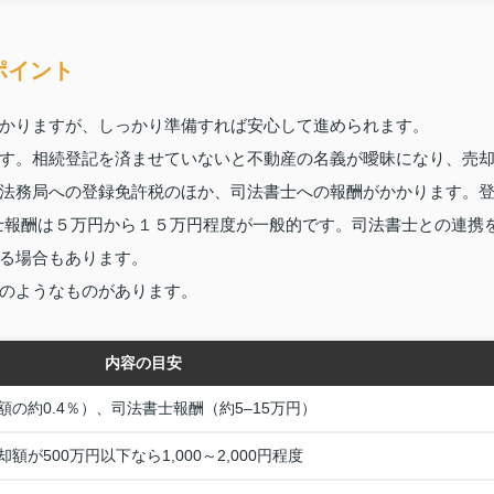
ポイント
かりますが、しっかり準備すれば安心して進められます。
す。相続登記を済ませていないと不動産の名義が曖昧になり、売
法務局への登録免許税のほか、司法書士への報酬がかかります。
書士報酬は５万円から１５万円程度が一般的です。司法書士との連携
る場合もあります。
のようなものがあります。
内容の目安
の約0.4％）、司法書士報酬（約5–15万円）
が500万円以下なら1,000～2,000円程度