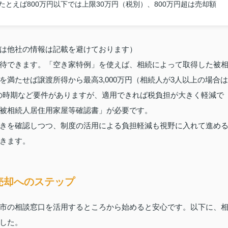
とえば800万円以下では上限30万円（税別）、800万円超は売却額
は他社の情報は記載を避けております）
待できます。「空き家特例」を使えば、相続によって取得した被
満たせば譲渡所得から最高3,000万円（相続人が3人以上の場合は
渡の時期など要件がありますが、適用できれば税負担が大きく軽減で
被相続人居住用家屋等確認書」が必要です。
きを確認しつつ、制度の活用による負担軽減も視野に入れて進め
きます。
売却へのステップ
市の相談窓口を活用するところから始めると安心です。以下に、
した。