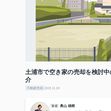
土浦市で空き家の売却を検討中
介
不動産売却
2025.11.19
奥山 雄樹
筆者