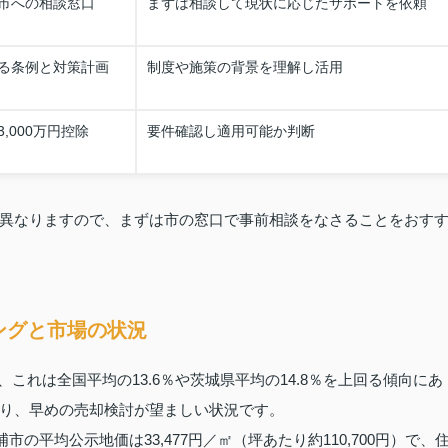
市への相談窓口
まずは相談して現状に応じたサポートを依頼
る条例と対策計画
制度や施策の背景を理解し活用
,000万円控除
要件確認し適用可能か判断
異なりますので、まずは市の窓口で事前相談をなさることをおす
ングと市場の状況
、これは全国平均の13.6％や茨城県平均の14.8％を上回る傾向にあ
り、早めの売却検討が望ましい状況です。
市の平均公示地価は33,477円／㎡（坪あたり約110,700円）で、