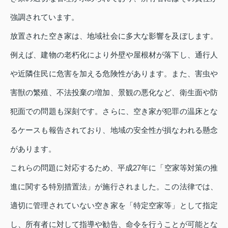
強調されています。
放置された空き家は、地域社会に多大な影響を及ぼします。
例えば、建物の老朽化により外壁や屋根材が落下し、通行人
や近隣住民に危害を加える危険性があります。また、害虫や
害獣の繁殖、不法投棄の増加、景観の悪化など、衛生面や防
犯面での問題も深刻です。さらに、空き家が犯罪の温床とな
るケースも報告されており、地域の安全性が損なわれる懸念
があります。
これらの問題に対応するため、平成27年に「空家等対策の推
進に関する特別措置法」が施行されました。この法律では、
適切に管理されていない空き家を「特定空家等」として指定
し、所有者に対して指導や勧告、命令を行うことが可能とな