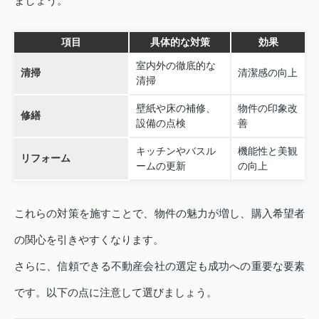
ましょう。
項目
具体的な対策
効果
室内外の徹底的な
清掃
清潔感の向上
清掃
壁紙や床の補修、
物件の印象改
修繕
設備の点検
善
キッチンやバスル
機能性と美観
リフォーム
ームの更新
の向上
これらの対策を施すことで、物件の魅力が増し、購入希望者
の関心を引きやすくなります。
さらに、信頼できる不動産会社の選定も成功への重要な要素
です。以下の点に注意して選びましょう。