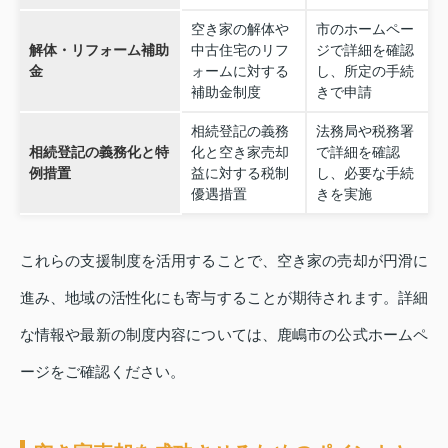
空き家の解体や
市のホームペー
解体・リフォーム補助
中古住宅のリフ
ジで詳細を確認
金
ォームに対する
し、所定の手続
補助金制度
きで申請
相続登記の義務
法務局や税務署
相続登記の義務化と特
化と空き家売却
で詳細を確認
例措置
益に対する税制
し、必要な手続
優遇措置
きを実施
これらの支援制度を活用することで、空き家の売却が円滑に
進み、地域の活性化にも寄与することが期待されます。詳細
な情報や最新の制度内容については、鹿嶋市の公式ホームペ
ージをご確認ください。