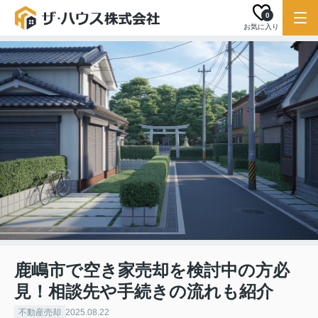
0
お気に入り
鹿嶋市で空き家売却を検討中の方必
見！相談先や手続きの流れも紹介
不動産売却
2025.08.22