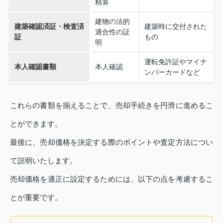
精算
建物の法的
建築確認済証・検査済
建築時に交付された
適合性の証
証
もの
明
運転免許証やマイナ
本人確認書類
本人確認
ンバーカードなど
これらの書類を揃えることで、売却手続きを円滑に進めるこ
とができます。
最後に、売却価格を決定する際のポイントや査定方法につい
て説明いたします。
売却価格を適正に設定するためには、以下の点を考慮するこ
とが重要です。