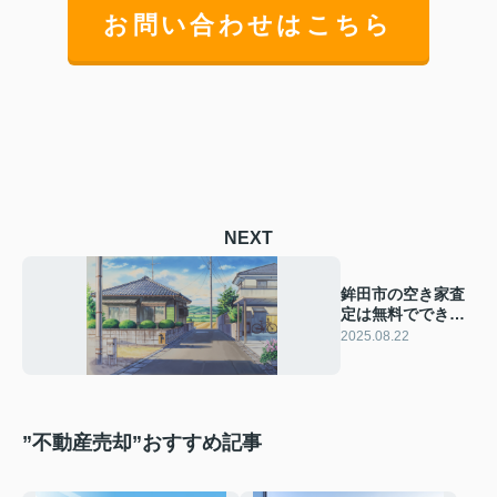
お問い合わせはこちら
NEXT
鉾田市の空き家査
定は無料ででき
る？売却時の流れ
2025.08.22
や注意点も解説
”不動産売却”おすすめ記事