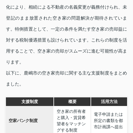
化により、相続による不動産の名義変更が義務付けられ、未
登記のまま放置された空き家の問題解決が期待されていま
す。特例措置として、一定の条件を満たす空き家の売却益に
対する税制優遇措置も設けられています。これらの制度を活
用することで、空き家の売却がスムーズに進む可能性が高ま
ります。
以下に、鹿嶋市の空き家売却に関する主な支援制度をまとめ
ました。
支援制度
概要
活用方法
空き家の所有者
電子申請または
と購入・賃貸希
空家バンク制度
所定の書類を都
望者をマッチン
市計画課へ提出
グする制度