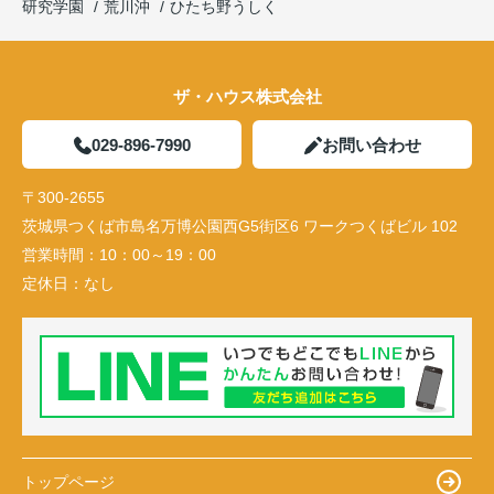
研究学園
荒川沖
ひたち野うしく
ザ・ハウス株式会社
029-896-7990
お問い合わせ
〒300-2655
茨城県つくば市島名万博公園西G5街区6 ワークつくばビル 102
営業時間：
10：00～19：00
定休日：
なし
トップページ