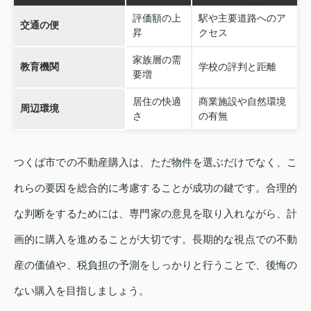
評価額の上
駅や主要道路へのア
交通の便
昇
クセス
家族層の需
教育機関
学校の評判と距離
要増
居住の快適
商業施設や自然環境
周辺環境
さ
の有無
つくば市での不動産購入は、ただ物件を選ぶだけでなく、こ
れらの要因を総合的に考慮することが成功の鍵です。合理的
な判断をするためには、専門家の意見を取り入れながら、計
画的に購入を進めることが大切です。長期的な視点での不動
産の価値や、税負担の予測をしっかりと行うことで、後悔の
ない購入を目指しましょう。