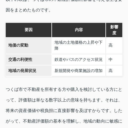
因をまとめたものです。
影響
要因
内容
度
地域の土地価格の上昇や下
地価の変動
高
降
交通の利便性
鉄道やバスのアクセス状況
中
地域の発展状況
新規開発や商業施設の増加
高
つくば市で不動産を所有する方や購入を検討している方にと
って、評価額は単なる数字以上の意味を持ちます。それは、
将来の資産価値や税負担に直接影響を及ぼすからです。した
がって、不動産評価額の基本を理解し、地域の動向に敏感に