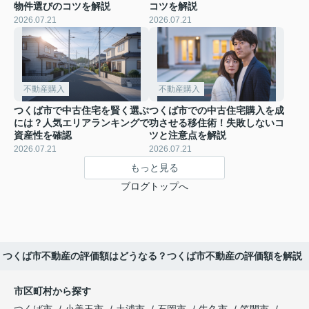
物件選びのコツを解説
コツを解説
2026.07.21
2026.07.21
不動産購入
不動産購入
つくば市で中古住宅を賢く選ぶ
つくば市での中古住宅購入を成
には？人気エリアランキングで
功させる移住術！失敗しないコ
資産性を確認
ツと注意点を解説
2026.07.21
2026.07.21
もっと見る
ブログトップへ
つくば市不動産の評価額はどうなる？つくば市不動産の評価額を解説
市区町村から探す
つくば市
小美玉市
土浦市
石岡市
牛久市
笠間市