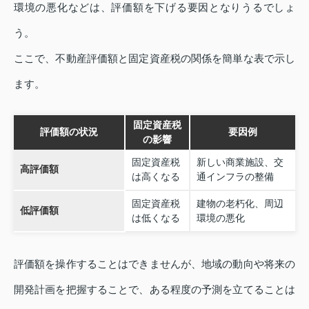
環境の悪化などは、評価額を下げる要因となりうるでしょ
う。
ここで、不動産評価額と固定資産税の関係を簡単な表で示し
ます。
固定資産税
評価額の状況
要因例
の影響
固定資産税
新しい商業施設、交
高評価額
は高くなる
通インフラの整備
固定資産税
建物の老朽化、周辺
低評価額
は低くなる
環境の悪化
評価額を操作することはできませんが、地域の動向や将来の
開発計画を把握することで、ある程度の予測を立てることは