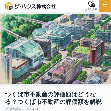
0
お気に入り
つくば市不動産の評価額はどうな
る？つくば市不動産の評価額を解説
不動産購入
2025.03.24