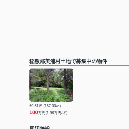
稲敷郡美浦村土地で募集中の物件
50.51坪 (167.00㎡)
100
万円(1.98万円/坪)
周辺施設