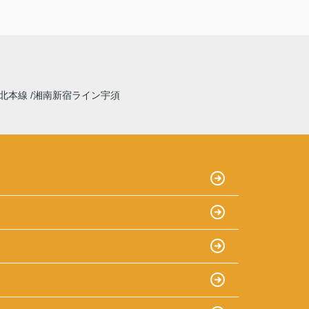
北本線
湘南新宿ライン宇須