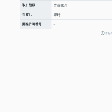
取引態様
専任媒介
引渡し
即時
開発許可番号
-
情報