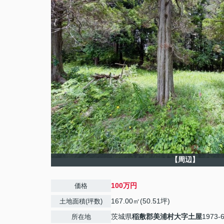
【周辺】
100万円
価格
167.00㎡(50.51坪)
土地面積(坪数)
茨城県
稲敷郡美浦村
大字土屋
1973-
所在地