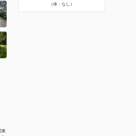
（休：なし）
関東