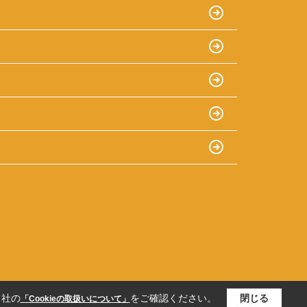
当社の
をご確認ください。
閉じる
「Cookieの取扱いについて」