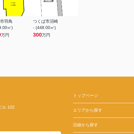
市羽鳥
つくば市沼崎
79.00㎡)
- (448.00㎡)
0
300
万円
万円
トップページ
 102
エリアから探す
沿線から探す