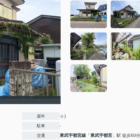
-(-)
築年
-
駐車
東武宇都宮線
「
東武宇都宮
」駅 徒歩50
交通