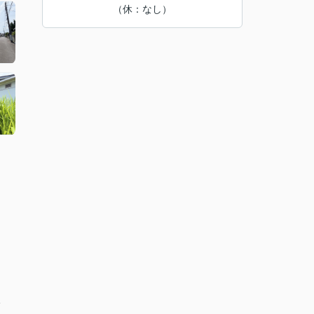
（休：なし）
分