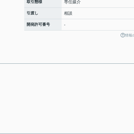
取引態様
専任媒介
引渡し
相談
開発許可番号
-
情報