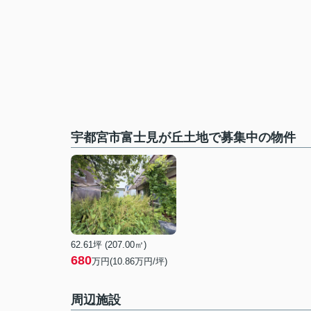
宇都宮市富士見が丘土地で募集中の物件
62.61坪 (207.00㎡)
680
万円(10.86万円/坪)
周辺施設