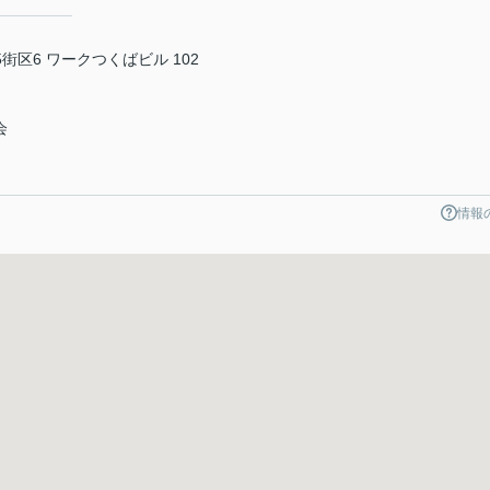
区6 ワークつくばビル 102
会
情報