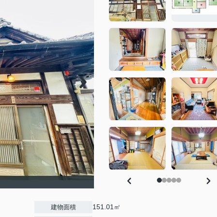
151.01㎡
建物面積