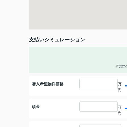
支払いシミュレーション
※実際
購入希望物件価格
万
円
頭金
万
円