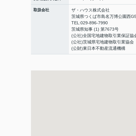
取扱会社
ザ・ハウス株式会社
茨城県つくば市島名万博公園西G5街
TEL:029-896-7990
茨城県知事 (1) 第7673号
(公社)全国宅地建物取引業保証協
(公社)茨城県宅地建物取引業協会
(公財)東日本不動産流通機構