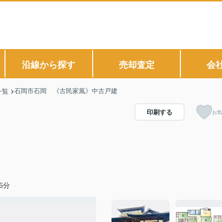
沿線から探す
売却査定
会
石岡市石岡 《古民家風》中古戸建
一覧
印刷する
お気
5分