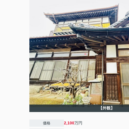
【外観】
2,100
万円
価格