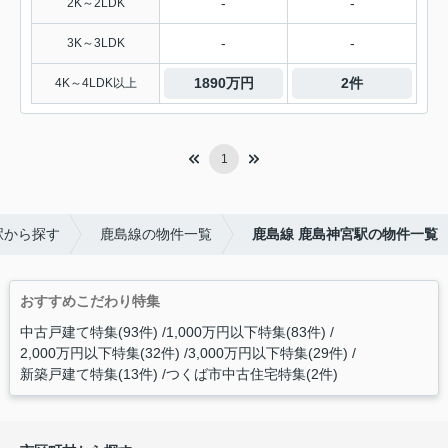
-
-
2K～2LDK
-
-
3K～3LDK
1890万円
2件
4K～4LDK以上
1
駅から探す
鹿島線の物件一覧
鹿島線 鹿島神宮駅の物件一覧
おすすめこだわり特集
中古戸建て特集(93件)
1,000万円以下特集(83件)
2,000万円以下特集(32件)
3,000万円以下特集(29件)
新築戸建て特集(13件)
つくば市中古住宅特集(2件)