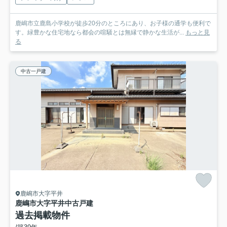
鹿嶋市立鹿島小学校が徒歩20分のところにあり、お子様の通学も便利で
す。緑豊かな住宅地なら都会の喧騒とは無縁で静かな生活が...
もっと見
る
中古一戸建
鹿嶋市大字平井
鹿嶋市大字平井中古戸建
過去掲載物件