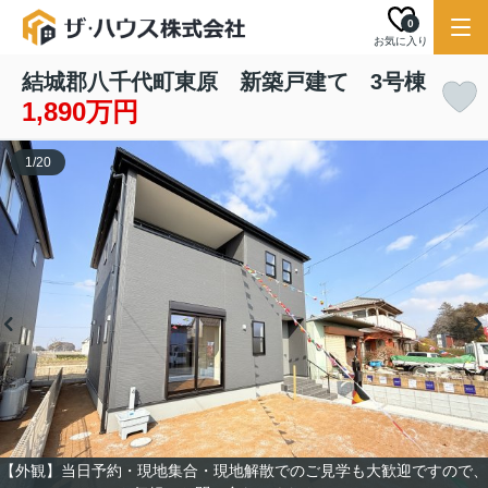
0
お気に入り
結城郡八千代町東原 新築戸建て 3号棟
1,890万円
1
/
20
【外観】当日予約・現地集合・現地解散でのご見学も大歓迎ですので、