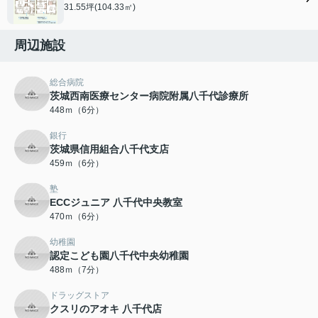
31.55坪(104.33㎡)
周辺施設
総合病院
茨城西南医療センター病院附属八千代診療所
448ｍ（6分）
銀行
茨城県信用組合八千代支店
459ｍ（6分）
塾
ECCジュニア 八千代中央教室
470ｍ（6分）
幼稚園
認定こども園八千代中央幼稚園
488ｍ（7分）
ドラッグストア
クスリのアオキ 八千代店