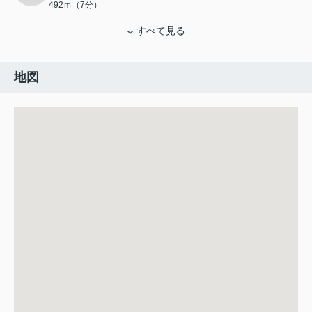
492ｍ（7分）
すべて見る
地図