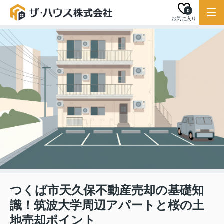
0
お気に入り
つくば市天久保不動産売却の基礎知
識！筑波大学周辺アパートと桜の土
地売却ポイント