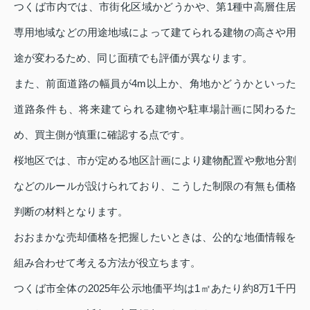
つくば市内では、市街化区域かどうかや、第1種中高層住居
専用地域などの用途地域によって建てられる建物の高さや用
途が変わるため、同じ面積でも評価が異なります。
また、前面道路の幅員が4m以上か、角地かどうかといった
道路条件も、将来建てられる建物や駐車場計画に関わるた
め、買主側が慎重に確認する点です。
桜地区では、市が定める地区計画により建物配置や敷地分割
などのルールが設けられており、こうした制限の有無も価格
判断の材料となります。
おおまかな売却価格を把握したいときは、公的な地価情報を
組み合わせて考える方法が役立ちます。
つくば市全体の2025年公示地価平均は1㎡あたり約8万1千円