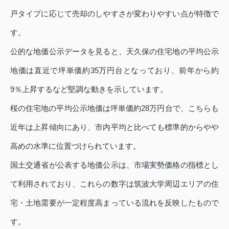
戸タイプに応じて売却のしやすさが変わりやすい点が特徴で
す。
公的な地価公示データを見ると、天久保の住宅地の平均公示
地価は直近で坪単価約35万円台となっており、前年から約
9％上昇するなど堅調な動きを示しています。
桜の住宅地の平均公示地価は坪単価約28万円台で、こちらも
近年は上昇傾向にあり、市内平均と比べても標準的からやや
高めの水準に位置づけられています。
国土交通省が公表する地価公示は、市場実勢価格の指標とし
て利用されており、これらの数字は筑波大学周辺エリアの住
宅・土地需要が一定程度高まっている流れを反映したもので
す。