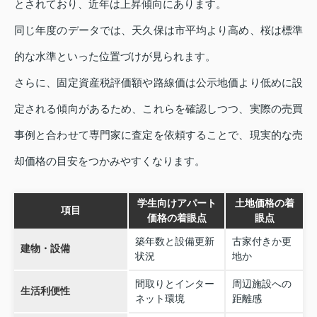
とされており、近年は上昇傾向にあります。
同じ年度のデータでは、天久保は市平均より高め、桜は標準
的な水準といった位置づけが見られます。
さらに、固定資産税評価額や路線価は公示地価より低めに設
定される傾向があるため、これらを確認しつつ、実際の売買
事例と合わせて専門家に査定を依頼することで、現実的な売
却価格の目安をつかみやすくなります。
学生向けアパート
土地価格の着
項目
価格の着眼点
眼点
築年数と設備更新
古家付きか更
建物・設備
状況
地か
間取りとインター
周辺施設への
生活利便性
ネット環境
距離感