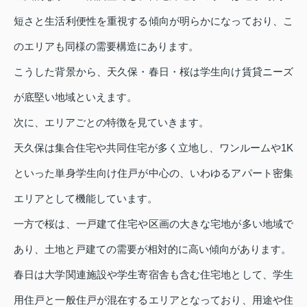
短さと生活利便性を重視する傾向が明らかになっており、こ
のエリアも同様の需要構造にあります。
こうした背景から、天久保・春日・桜は学生向け賃貸ニーズ
が底堅い地域といえます。
次に、エリアごとの特徴を見ていきます。
天久保は集合住宅や共同住宅が多く立地し、ワンルームや1K
といった単身学生向け住戸が中心の、いわゆるアパート密集
エリアとして機能しています。
一方で桜は、一戸建て住宅や区画の大きな宅地が多い地域で
あり、土地と戸建ての需要が相対的に高い傾向があります。
春日は大学関連施設や学生寄宿舎も含む住宅地として、学生
用住戸と一般住戸が混在するエリアとなっており、用途や住