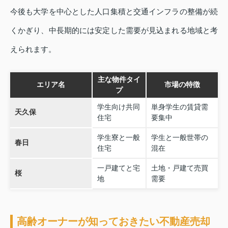
今後も大学を中心とした人口集積と交通インフラの整備が続
くかぎり、中長期的には安定した需要が見込まれる地域と考
えられます。
主な物件タイ
エリア名
市場の特徴
プ
学生向け共同
単身学生の賃貸需
天久保
住宅
要集中
学生寮と一般
学生と一般世帯の
春日
住宅
混在
一戸建てと宅
土地・戸建て売買
桜
地
需要
高齢オーナーが知っておきたい不動産売却