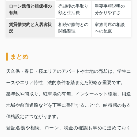
ローン残債と担保権の
売却後の手取り
重要事項説明の
有無
額と生活費
分かりやすさ
賃貸借契約と入居者状
相続や贈与との
家族同席の相談
況
関係整理
への配慮
まとめ
天久保・春日・桜エリアのアパートや土地の売却は、学生ニ
ーズやエリア特性、法的条件を踏まえた戦略が重要です。
築年数や間取り、駐車場の有無、インターネット環境、用途
地域や前面道路などを丁寧に整理することで、納得感のある
価格設定につながります。
登記名義や相続、ローン、税金の確認も早めに進めておく