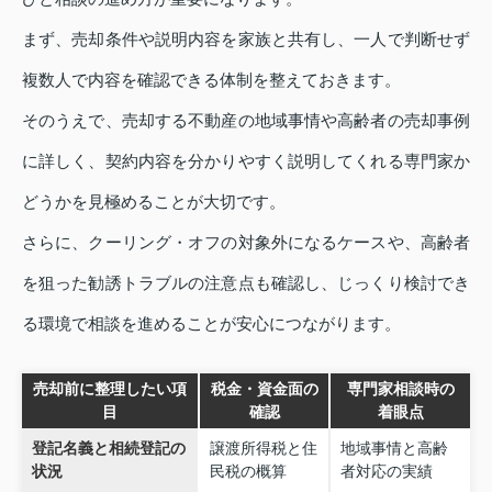
まず、売却条件や説明内容を家族と共有し、一人で判断せず
複数人で内容を確認できる体制を整えておきます。
そのうえで、売却する不動産の地域事情や高齢者の売却事例
に詳しく、契約内容を分かりやすく説明してくれる専門家か
どうかを見極めることが大切です。
さらに、クーリング・オフの対象外になるケースや、高齢者
を狙った勧誘トラブルの注意点も確認し、じっくり検討でき
る環境で相談を進めることが安心につながります。
売却前に整理したい項
税金・資金面の
専門家相談時の
目
確認
着眼点
登記名義と相続登記の
譲渡所得税と住
地域事情と高齢
状況
民税の概算
者対応の実績