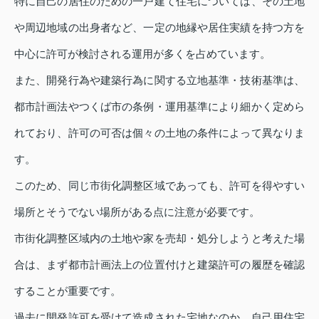
特に自己の居住のための一戸建て住宅については、その土地
や周辺地域の出身者など、一定の地縁や居住実績を持つ方を
中心に許可が検討される運用が多くを占めています。
また、開発行為や建築行為に関する立地基準・技術基準は、
都市計画法やつくば市の条例・運用基準により細かく定めら
れており、許可の可否は個々の土地の条件によって異なりま
す。
このため、同じ市街化調整区域であっても、許可を得やすい
場所とそうでない場所がある点に注意が必要です。
市街化調整区域内の土地や家を売却・処分しようと考えた場
合は、まず都市計画法上の位置付けと建築許可の履歴を確認
することが重要です。
過去に開発許可を受けて造成された宅地なのか、自己用住宅