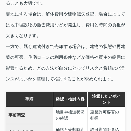
ることも大切です。
更地にする場合は、解体費用や建物滅失登記、場合によって
は地中埋設物の撤去費用などが発生し、費用と時間の負担が
大きくなります。
一方で、既存建物付きで売却する場合は、建物の状態や再建
築の可否、住宅ローンの利用条件などが価格や買主の範囲に
影響するため、どの方法が自分にとってリスクと負担のバラ
ンスがよいかを整理して検討することが求められます。
注意したいポイ
手順
確認・検討内容
ント
地目や接道状況
建築許可要否の
事前調査
の確認
把握
価格と売却時期
許可期間を見込