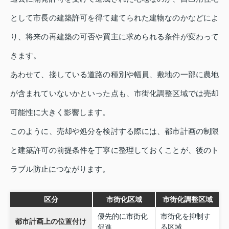
として市長の建築許可を得て建てられた建物なのかなどによ
り、将来の再建築の可否や買主に求められる条件が変わって
きます。
あわせて、接している道路の種別や幅員、敷地の一部に農地
が含まれていないかといった点も、市街化調整区域では売却
可能性に大きく影響します。
このように、売却や処分を検討する際には、都市計画の制限
と建築許可の前提条件を丁寧に整理しておくことが、後のト
ラブル防止につながります。
区分
市街化区域
市街化調整区域
優先的に市街化
市街化を抑制す
都市計画上の位置付け
促進
る区域