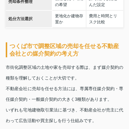
売却条件整理
の希望
んだ設定
更地化か建物存
費用と時間とリ
処分方法選択
置か
スク比較
つくば市で調整区域の売却を任せる不動産
会社との媒介契約の考え方
市街化調整区域の土地や家を売却する際は、まず媒介契約の
種類を理解しておくことが大切です。
不動産会社に売却を任せる方法には、専属専任媒介契約・専
任媒介契約・一般媒介契約の大きく3種類があります。
いずれも宅地建物取引業法に基づき、不動産会社が売主に代
わって広告活動や買主探しを行う仕組みです。