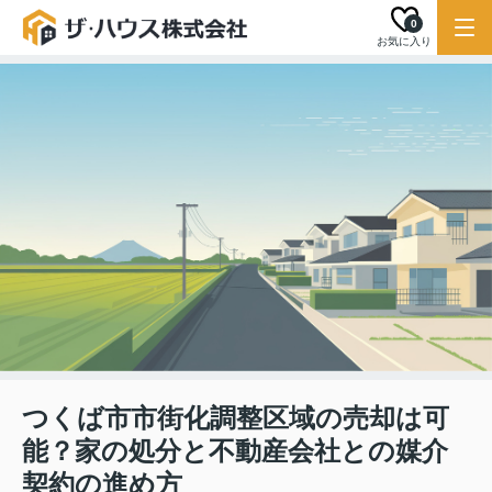
0
お気に入り
つくば市市街化調整区域の売却は可
能？家の処分と不動産会社との媒介
契約の進め方