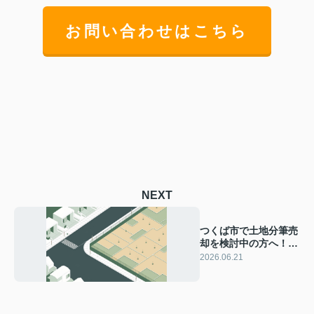
お問い合わせはこちら
NEXT
つくば市で土地分筆売
却を検討中の方へ！
100坪土地査定と土地
2026.06.21
買取デメリットも解説