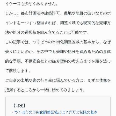
うケースも少なくありません。
しかし、都市計画法や建築許可、農地や地目の扱いなどのポ
イントを一つずつ整理すれば、調整区域でも現実的な売却方
法や処分の選択肢を組み立てることは可能です。
この記事では、つくば市の市街化調整区域の基本から、なぜ
売りにくいのか、その中でも売却や処分を進めるための具体
的な手順、不動産会社との媒介契約の考え方までを順を追っ
て解説します。
ご自身の土地や家の行き先に悩んでいる方は、まず全体像を
把握するところから一緒に始めてみましょう。
【目次】
・つくば市の市街化調整区域とは？許可と制限の基本