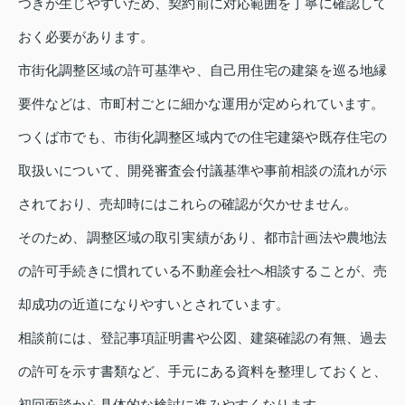
つきが生じやすいため、契約前に対応範囲を丁寧に確認して
おく必要があります。
市街化調整区域の許可基準や、自己用住宅の建築を巡る地縁
要件などは、市町村ごとに細かな運用が定められています。
つくば市でも、市街化調整区域内での住宅建築や既存住宅の
取扱いについて、開発審査会付議基準や事前相談の流れが示
されており、売却時にはこれらの確認が欠かせません。
そのため、調整区域の取引実績があり、都市計画法や農地法
の許可手続きに慣れている不動産会社へ相談することが、売
却成功の近道になりやすいとされています。
相談前には、登記事項証明書や公図、建築確認の有無、過去
の許可を示す書類など、手元にある資料を整理しておくと、
初回面談から具体的な検討に進みやすくなります。