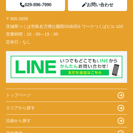
029-896-7990
お問い合わせ
〒300-2655
茨城県つくば市島名万博公園西G5街区6 ワークつくばビル 102
営業時間：
10：00～19：00
定休日：
なし
トップページ
エリアから探す
沿線から探す