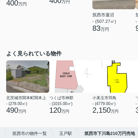
400
400
万円
万円
筑西市蓮沼
- (507.27㎡)
-
83
万円
よく見られている物件
北茨城市関本町関本上
つくば市神郡
小美玉市羽鳥
- (278.00㎡)
- (1015.00㎡)
- (4779.00㎡)
-
490
120
2,150
万円
万円
万円
筑西市の物件一覧
玉戸駅
筑西市下川島210万円売地