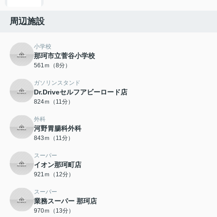
周辺施設
小学校
那珂市立菅谷小学校
561ｍ（8分）
ガソリンスタンド
Dr.Driveセルフアビーロード店
824ｍ（11分）
外科
河野胃腸科外科
843ｍ（11分）
スーパー
イオン那珂町店
921ｍ（12分）
スーパー
業務スーパー 那珂店
970ｍ（13分）