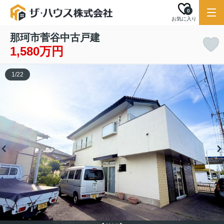
0
お気に入り
那珂市菅谷中古戸建
1,580万円
1
/
22